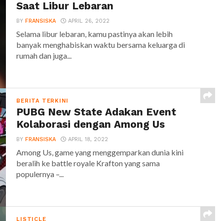
Saat Libur Lebaran
BY
FRANSISKA
APRIL 26, 2022
Selama libur lebaran, kamu pastinya akan lebih
banyak menghabiskan waktu bersama keluarga di
rumah dan juga...
BERITA TERKINI
PUBG New State Adakan Event
Kolaborasi dengan Among Us
BY
FRANSISKA
APRIL 18, 2022
Among Us, game yang menggemparkan dunia kini
beralih ke battle royale Krafton yang sama
populernya –...
LISTICLE