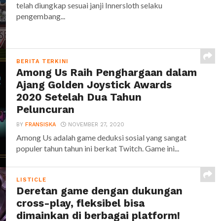
telah diungkap sesuai janji Innersloth selaku
pengembang...
BERITA TERKINI
Among Us Raih Penghargaan dalam
Ajang Golden Joystick Awards
2020 Setelah Dua Tahun
Peluncuran
BY
FRANSISKA
NOVEMBER 27, 2020
Among Us adalah game deduksi sosial yang sangat
populer tahun tahun ini berkat Twitch. Game ini...
LISTICLE
Deretan game dengan dukungan
cross-play, fleksibel bisa
dimainkan di berbagai platform!