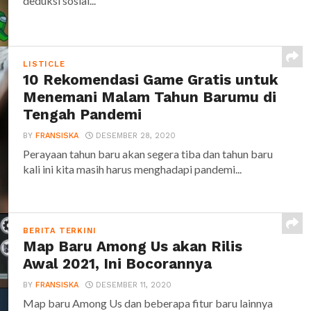
deduksi sosial...
LISTICLE
10 Rekomendasi Game Gratis untuk
Menemani Malam Tahun Barumu di
Tengah Pandemi
BY
FRANSISKA
DESEMBER 28, 2020
Perayaan tahun baru akan segera tiba dan tahun baru
kali ini kita masih harus menghadapi pandemi...
BERITA TERKINI
Map Baru Among Us akan Rilis
Awal 2021, Ini Bocorannya
BY
FRANSISKA
DESEMBER 11, 2020
Map baru Among Us dan beberapa fitur baru lainnya