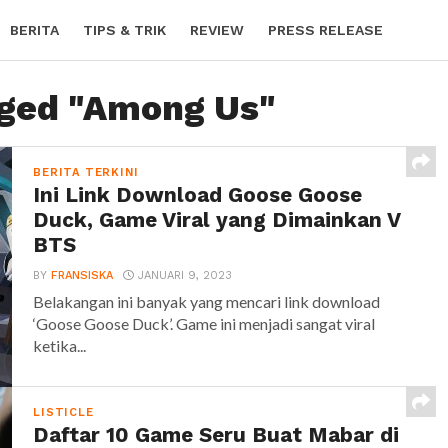
BERITA
TIPS & TRIK
REVIEW
PRESS RELEASE
gged "Among Us"
BERITA TERKINI
Ini Link Download Goose Goose
Duck, Game Viral yang Dimainkan V
BTS
BY
FRANSISKA
JANUARI 9, 2023
Belakangan ini banyak yang mencari link download
‘Goose Goose Duck’. Game ini menjadi sangat viral
ketika...
LISTICLE
Daftar 10 Game Seru Buat Mabar di