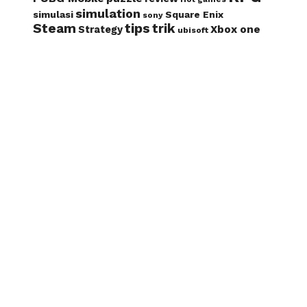
simulation
simulasi
Square Enix
sony
Steam
tips
trik
Xbox one
Strategy
ubisoft