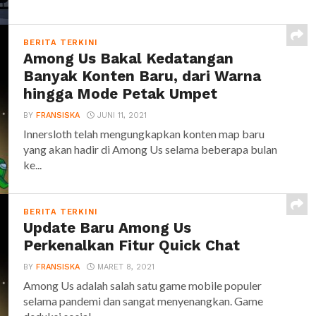
BERITA TERKINI
Among Us Bakal Kedatangan
Banyak Konten Baru, dari Warna
hingga Mode Petak Umpet
BY
FRANSISKA
JUNI 11, 2021
Innersloth telah mengungkapkan konten map baru
yang akan hadir di Among Us selama beberapa bulan
ke...
BERITA TERKINI
Update Baru Among Us
Perkenalkan Fitur Quick Chat
BY
FRANSISKA
MARET 8, 2021
Among Us adalah salah satu game mobile populer
selama pandemi dan sangat menyenangkan. Game