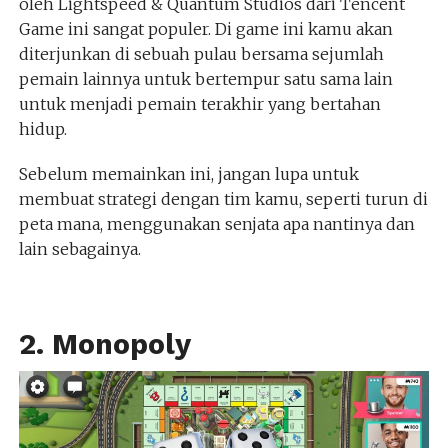
oleh Lightspeed & Quantum Studios dari Tencent
Game ini sangat populer. Di game ini kamu akan
diterjunkan di sebuah pulau bersama sejumlah
pemain lainnya untuk bertempur satu sama lain
untuk menjadi pemain terakhir yang bertahan
hidup.
Sebelum memainkan ini, jangan lupa untuk
membuat strategi dengan tim kamu, seperti turun di
peta mana, menggunakan senjata apa nantinya dan
lain sebagainya.
2. Monopoly