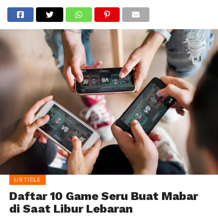
LISTICLE
Daftar 10 Game Seru Buat Mabar
di Saat Libur Lebaran