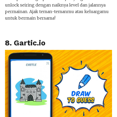
unlock seiring dengan naiknya level dan jalannya
permainan. Ajak teman-temanmu atau keluargamu
untuk bermain bersama!
8. Gartic.io