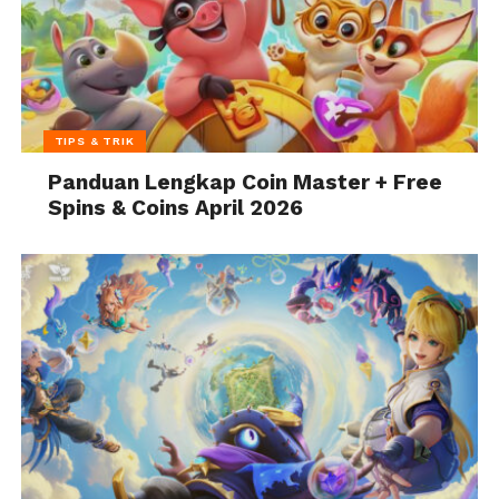
TIPS & TRIK
Panduan Lengkap Coin Master + Free
Spins & Coins April 2026