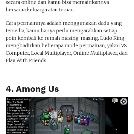
secara online dan kamu bisa memainkannya
bersama keluarga atau teman.
Cara permainnya adalah menggunakan dadu yang
tersedia, kamu hanya perlu mengarahkan setiap
poin kembali ke rumah masing-masing. Ludo King
menghadirkan beberapa mode permainan, yakni VS
Computer, Local Multiplayer, Online Multiplayer, dan
Play With Friends.
4. Among Us