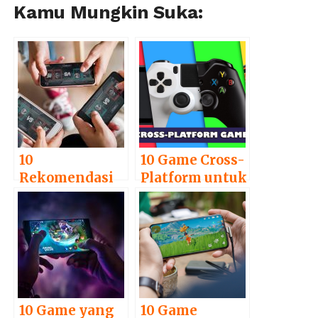
Kamu Mungkin Suka:
10
10 Game Cross-
Rekomendasi
Platform untuk
Game Gratis
Menemani
untuk
Liburan Natal
Menemani
dan Tahun
Malam Tahun
Baru
Barumu di
Tengah
Pandemi
10 Game yang
10 Game