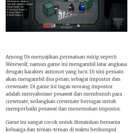
Among Us menyajikan permainan mirip seperti
Werewolf, namun game ini mengambil latar angkasa
dengan karakter astronot yang lucu. Di sini pemain
akan mengambil dua peran, sebagai impostor dan
crewmate. Di game ini tugas seorang impostor
adalah menyabotase pesawat dan membunuh para
crewmate, sedangkan crewmate bertugas untuk
memperbaiki pesawat dan menemukan impostor.
Game ini sangat cocok untuk dimainkan bersama
keluarga dan teman-teman di waktu berkumpul