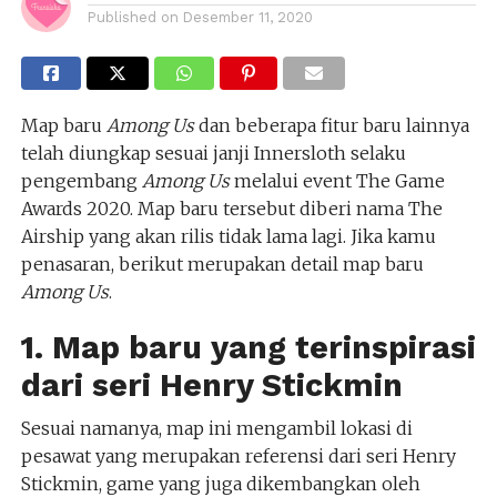
Published on
Desember 11, 2020
Map baru
Among Us
dan beberapa fitur baru lainnya
telah diungkap sesuai janji Innersloth selaku
pengembang
Among Us
melalui event The Game
Awards 2020. Map baru tersebut diberi nama The
Airship yang akan rilis tidak lama lagi. Jika kamu
penasaran, berikut merupakan detail map baru
Among Us
.
1. Map baru yang terinspirasi
dari seri Henry Stickmin
Sesuai namanya, map ini mengambil lokasi di
pesawat yang merupakan referensi dari seri Henry
Stickmin, game yang juga dikembangkan oleh