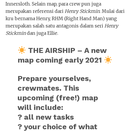
Innersloth. Selain map, para crew pun juga
merupakan referensi dari
Henry Stickmin
. Mulai dari
kru bernama Henry, RHM (Right Hand Man) yang
merupakan salah satu antagonis dalam seri
Henry
Stickmin
dan juga Ellie.
THE AIRSHIP – A new
map coming early 2021
Prepare yourselves,
crewmates. This
upcoming (free!) map
will include:
? all new tasks
? your choice of what