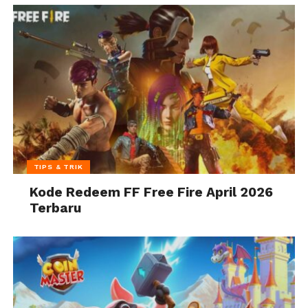
TIPS & TRIK
Kode Redeem FF Free Fire April 2026
Terbaru