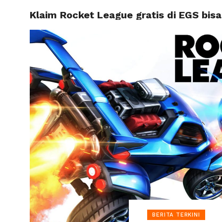
Klaim Rocket League gratis di EGS bis
HOME
BERITA TERKINI