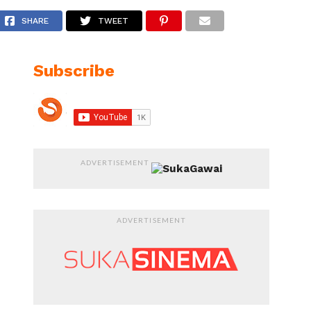
SHARE
TWEET
Subscribe
ADVERTISEMENT
ADVERTISEMENT