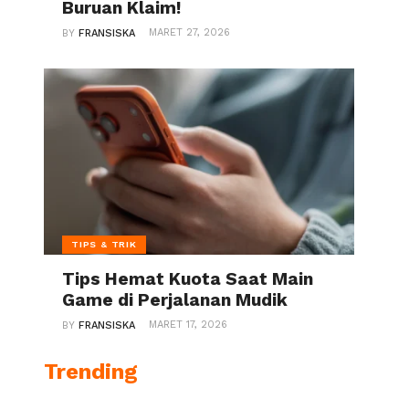
Buruan Klaim!
MARET 27, 2026
BY
FRANSISKA
TIPS & TRIK
Tips Hemat Kuota Saat Main
Game di Perjalanan Mudik
MARET 17, 2026
BY
FRANSISKA
Trending