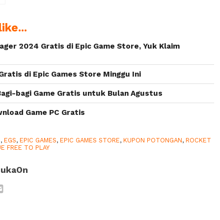
ike...
ger 2024 Gratis di Epic Game Store, Yuk Klaim
Gratis di Epic Games Store Minggu Ini
agi-bagi Game Gratis untuk Bulan Agustus
wnload Game PC Gratis
0
,
EGS
,
EPIC GAMES
,
EPIC GAMES STORE
,
KUPON POTONGAN
,
ROCKET
E FREE TO PLAY
SukaOn