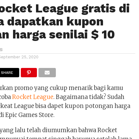
ocket League gratis di
a dapatkan kupon
n harga senilai $ 10
September 25, 2020
SHARE
arkan promo yang cukup menarik bagi kamu
coba
Rocket League
. Bagaimana tidak? Sudah
ockeat League bisa dapet kupon potongan harga
di Epic Games Store.
yang lalu telah diumumkan bahwa Rocket