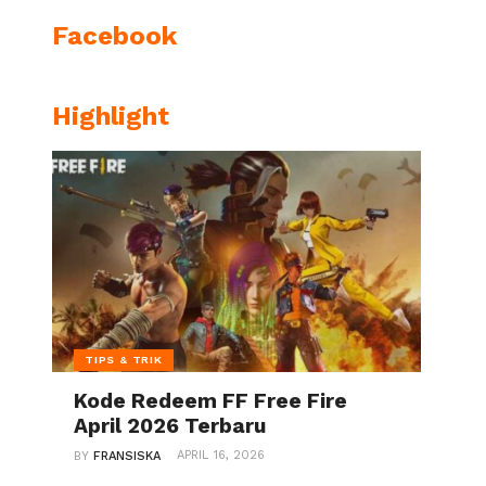
Facebook
Highlight
TIPS & TRIK
Kode Redeem FF Free Fire
April 2026 Terbaru
APRIL 16, 2026
BY
FRANSISKA