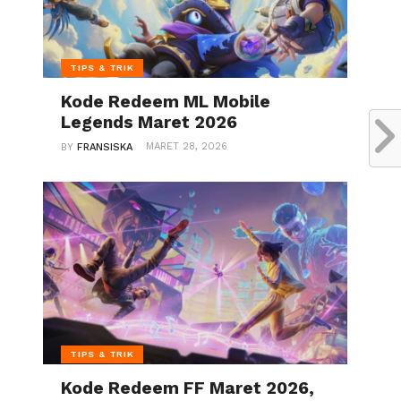
TIPS & TRIK
Kode Redeem ML Mobile
Legends Maret 2026
MARET 28, 2026
BY
FRANSISKA
TIPS & TRIK
Kode Redeem FF Maret 2026,