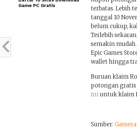
Daftar 10 Situs Download
Game PC Gratis
terbatas. Lebih 
tanggal 10 Nove
belum cukup, ka
Terlebih sekaran
semakin mudah. 
Epic Games Store
wallet hingga tr
Buruan klaim Ro
potongan gratis 
ini
untuk klaim 
Sumber:
Gamera