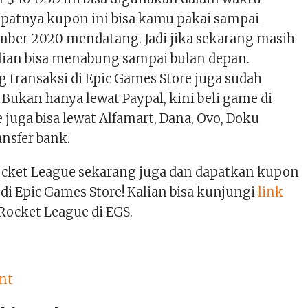
tepatnya kupon ini bisa kamu pakai sampai
mber 2020 mendatang. Jadi jika sekarang masih
lian bisa menabung sampai bulan depan.
g transaksi di Epic Games Store juga sudah
Bukan hanya lewat Paypal, kini beli game di
 juga bisa lewat Alfamart, Dana, Ovo, Doku
ansfer bank.
cket League sekarang juga dan dapatkan kupon
di Epic Games Store! Kalian bisa kunjungi
link
Rocket League di EGS.
nt