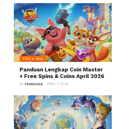
TIPS & TRIK
Panduan Lengkap Coin Master
+ Free Spins & Coins April 2026
APRIL 7, 2026
BY
FRANSISKA