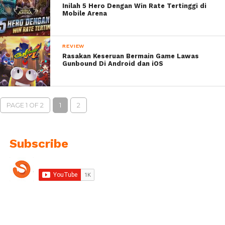
Inilah 5 Hero Dengan Win Rate Tertinggi di
Mobile Arena
REVIEW
Rasakan Keseruan Bermain Game Lawas
Gunbound Di Android dan iOS
PAGE 1 OF 2
1
2
Subscribe