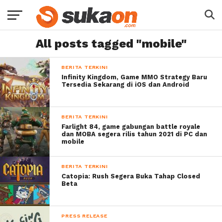
All posts tagged "mobile"
BERITA TERKINI
Infinity Kingdom, Game MMO Strategy Baru
Tersedia Sekarang di iOS dan Android
BERITA TERKINI
Farlight 84, game gabungan battle royale
dan MOBA segera rilis tahun 2021 di PC dan
mobile
BERITA TERKINI
Catopia: Rush Segera Buka Tahap Closed
Beta
PRESS RELEASE