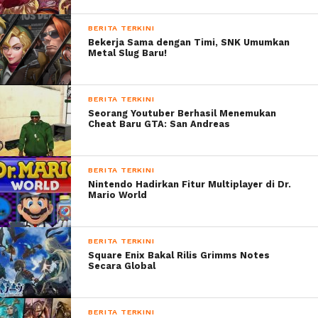
BERITA TERKINI
Bekerja Sama dengan Timi, SNK Umumkan
Metal Slug Baru!
BERITA TERKINI
Seorang Youtuber Berhasil Menemukan
Cheat Baru GTA: San Andreas
BERITA TERKINI
Nintendo Hadirkan Fitur Multiplayer di Dr.
Mario World
BERITA TERKINI
Square Enix Bakal Rilis Grimms Notes
Secara Global
BERITA TERKINI