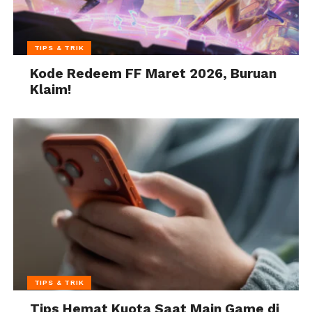
TIPS & TRIK
Kode Redeem FF Maret 2026, Buruan
Klaim!
TIPS & TRIK
Tips Hemat Kuota Saat Main Game di