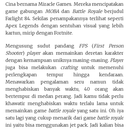
Cina bernama Miracle Games. Mereka mencipatakan
game gabungan
MOBA
dan
Battle Royale
berjudul
Farlight 84. Sekilas penampakannya terlihat seperti
Apex Legends dengan sentuhan visual yang lebih
kartun, mirip dengan Fortnite.
Mengusung sudut pandang
FPS
(
First Person
Shooter
)
player
akan memainkan deretan karakter
dengan kemampuan uniknya masing-masing.
Player
juga bisa melakukan
crafting
untuk memenuhi
perlengkapan tempur hingga kendaraan.
Menawarkan pengalaman seru namun tidak
menghabiskan banyak waktu, 40 orang akan
bertempur di medan perang. Jadi kamu tidak perlu
khawatir menghabiskan waktu terlalu lama untuk
memainkan game
battle royale
yang satu ini. Oh iya
satu lagi yang cukup menarik dari game
battle royale
ini yaitu bisa menggunakan jet pack. Jadi kalian bisa