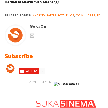
Hadiah Menarikmu Sekarang!
RELATED TOPICS:
ANDROID
,
BATTLE ROYALE
,
IOS
,
MOBA
,
MOBILE
,
PC
SukaOn
Subscribe
ADVERTISEMENT