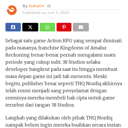
By
SukaOn
Published on
Juni 5, 2020
Sebagai satu game Action RPG yang sempat diminati
pada masanya, franchise Kingdoms of Amalur:
Reckoning benar-benar pernah mengalami suatu
periode yang cukup sulit. 38 Studios selaku
developer bangkrut pada saat itu hingga membuat
masa depan game ini jadi tak menentu. Meski
begitu, publisher besar seperti THQ Nordiq akhirnya
telah resmi menjadi sang penyelamat dengan
resminya mereka membeli hak cipta untuk game
tersebut dari tangan 38 Studios.
Langkah yang dilakukan oleh pihak THQ Nordiq
nampak belum ingin mereka buahkan secara instan.