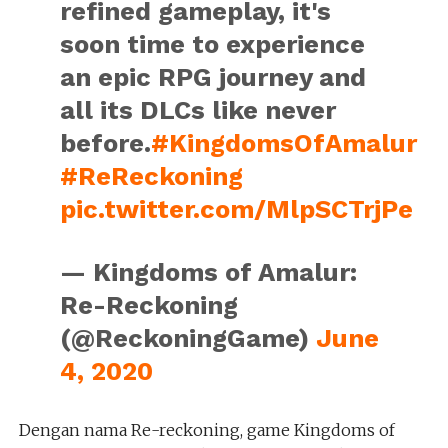
refined gameplay, it's
soon time to experience
an epic RPG journey and
all its DLCs like never
before.
#KingdomsOfAmalur
#ReReckoning
pic.twitter.com/MlpSCTrjPe
— Kingdoms of Amalur:
Re-Reckoning
(@ReckoningGame)
June
4, 2020
Dengan nama Re-reckoning, game Kingdoms of