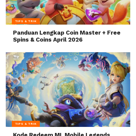
TIPS & TRIK
Panduan Lengkap Coin Master + Free
Spins & Coins April 2026
TIPS & TRIK
Kode Redeem ML Mobile Legends