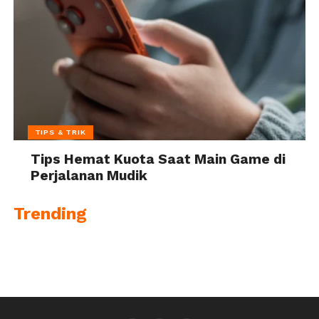
TIPS & TRIK
Tips Hemat Kuota Saat Main Game di
Perjalanan Mudik
Trending