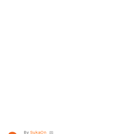
By
SukaOn