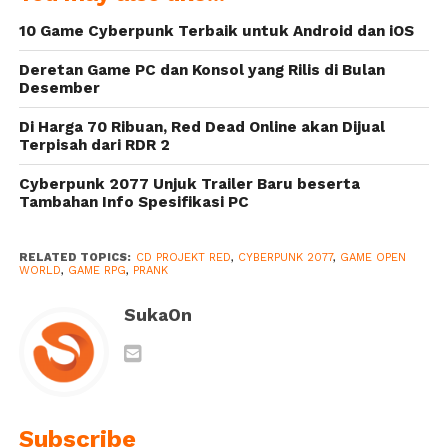
Jenis
Tambahan Info
10 Game Cyberpunk Terbaik untuk Android dan iOS
Variasinya
Spesifikasi PC
Deretan Game PC dan Konsol yang Rilis di Bulan
Desember
Di Harga 70 Ribuan, Red Dead Online akan Dijual
Terpisah dari RDR 2
Cyberpunk 2077 Unjuk Trailer Baru beserta
Tambahan Info Spesifikasi PC
RELATED TOPICS:
CD PROJEKT RED
,
CYBERPUNK 2077
,
GAME OPEN
WORLD
,
GAME RPG
,
PRANK
SukaOn
Subscribe