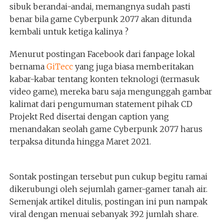
sibuk berandai-andai, memangnya sudah pasti
benar bila game Cyberpunk 2077 akan ditunda
kembali untuk ketiga kalinya ?
Menurut postingan Facebook dari fanpage lokal
bernama
GiTecc
yang juga biasa memberitakan
kabar-kabar tentang konten teknologi (termasuk
video game), mereka baru saja mengunggah gambar
kalimat dari pengumuman statement pihak CD
Projekt Red disertai dengan caption yang
menandakan seolah game Cyberpunk 2077 harus
terpaksa ditunda hingga Maret 2021.
Sontak postingan tersebut pun cukup begitu ramai
dikerubungi oleh sejumlah gamer-gamer tanah air.
Semenjak artikel ditulis, postingan ini pun nampak
viral dengan menuai sebanyak 392 jumlah share.