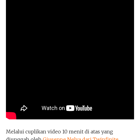
Melalui cuplikan video 10 menit di atas yang
diunggah oleh
Giuseppe Nelva dari Twinfinite
,