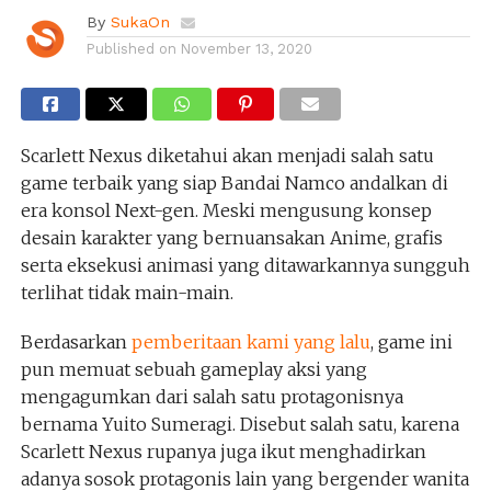
By
SukaOn
Published on
November 13, 2020
Scarlett Nexus diketahui akan menjadi salah satu
game terbaik yang siap Bandai Namco andalkan di
era konsol Next-gen. Meski mengusung konsep
desain karakter yang bernuansakan Anime, grafis
serta eksekusi animasi yang ditawarkannya sungguh
terlihat tidak main-main.
Berdasarkan
pemberitaan kami yang lalu
, game ini
pun memuat sebuah gameplay aksi yang
mengagumkan dari salah satu protagonisnya
bernama Yuito Sumeragi. Disebut salah satu, karena
Scarlett Nexus rupanya juga ikut menghadirkan
adanya sosok protagonis lain yang bergender wanita