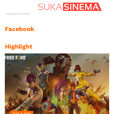
ADVERTISEMENT
Facebook
Highlight
TIPS & TRIK