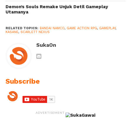
Demon’s Souls Remake Unjuk Detil Gameplay
Utamanya
RELATED TOPICS:
BANDAI NAMCO
,
GAME ACTION RPG
,
GAMEPLAY
,
KASANE
,
SCARLETT NEXUS
SukaOn
Subscribe
ADVERTISEMENT