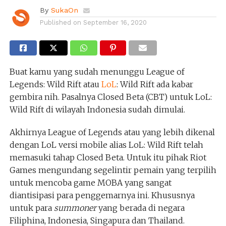
By
SukaOn
Published on
September 16, 2020
Buat kamu yang sudah menunggu League of
Legends: Wild Rift atau
LoL
: Wild Rift ada kabar
gembira nih. Pasalnya Closed Beta (CBT) untuk LoL:
Wild Rift di wilayah Indonesia sudah dimulai.
Akhirnya League of Legends atau yang lebih dikenal
dengan LoL versi mobile alias LoL: Wild Rift telah
memasuki tahap Closed Beta. Untuk itu pihak Riot
Games mengundang segelintir pemain yang terpilih
untuk mencoba game MOBA yang sangat
diantisipasi para penggemarnya ini. Khususnya
untuk para
summoner
yang berada di negara
Filiphina, Indonesia, Singapura dan Thailand.