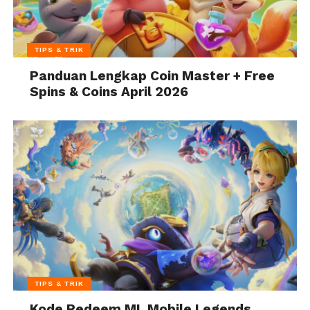
TIPS & TRIK
Panduan Lengkap Coin Master + Free
Spins & Coins April 2026
TIPS & TRIK
Kode Redeem ML Mobile Legends