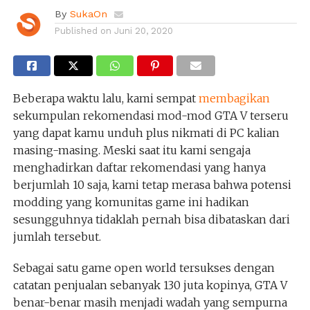
By
SukaOn
Published on
Juni 20, 2020
Beberapa waktu lalu, kami sempat
membagikan
sekumpulan rekomendasi mod-mod GTA V terseru
yang dapat kamu unduh plus nikmati di PC kalian
masing-masing. Meski saat itu kami sengaja
menghadirkan daftar rekomendasi yang hanya
berjumlah 10 saja, kami tetap merasa bahwa potensi
modding yang komunitas game ini hadikan
sesungguhnya tidaklah pernah bisa dibataskan dari
jumlah tersebut.
Sebagai satu game open world tersukses dengan
catatan penjualan sebanyak 130 juta kopinya, GTA V
benar-benar masih menjadi wadah yang sempurna