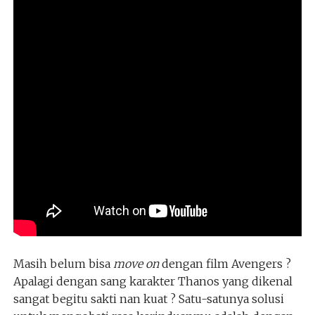
Masih belum bisa
move on
dengan film Avengers ?
Apalagi dengan sang karakter Thanos yang dikenal
sangat begitu sakti nan kuat ? Satu-satunya solusi