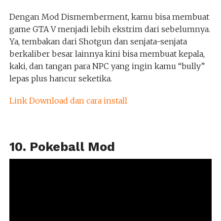
Dengan Mod Dismemberment, kamu bisa membuat
game GTA V menjadi lebih ekstrim dari sebelumnya.
Ya, tembakan dari Shotgun dan senjata-senjata
berkaliber besar lainnya kini bisa membuat kepala,
kaki, dan tangan para NPC yang ingin kamu “bully”
lepas plus hancur seketika.
Link Download dan cara install
10. Pokeball Mod