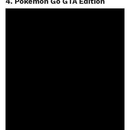
4. Pokemon Go GTA Edition