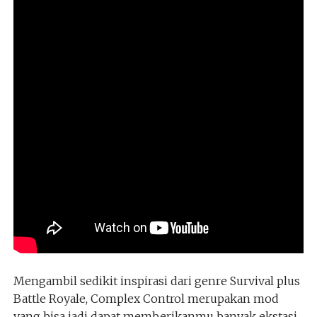
Mengambil sedikit inspirasi dari genre Survival plus
Battle Royale, Complex Control merupakan mod
yang bisa jadi dapat memberikanmu banyak ekstasi