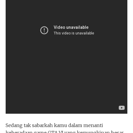
Sedang tak sabarkah kamu dalam menanti
keberadaan game GTA VI yang kemungkinan besar