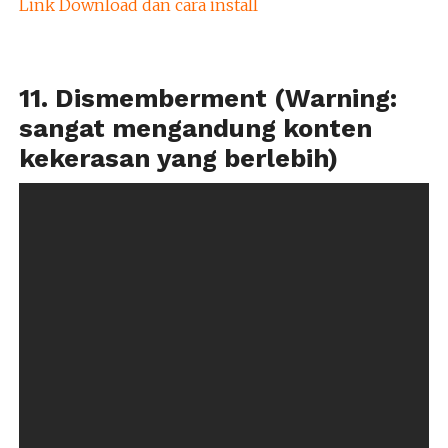
Link Download dan cara install
11. Dismemberment (Warning:
sangat mengandung konten
kekerasan yang berlebih)