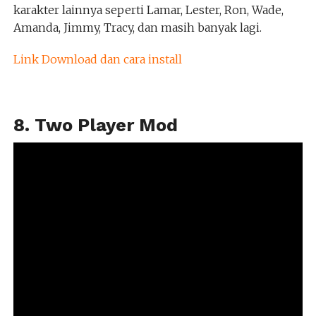
karakter lainnya seperti Lamar, Lester, Ron, Wade,
Amanda, Jimmy, Tracy, dan masih banyak lagi.
Link Download dan cara install
8. Two Player Mod