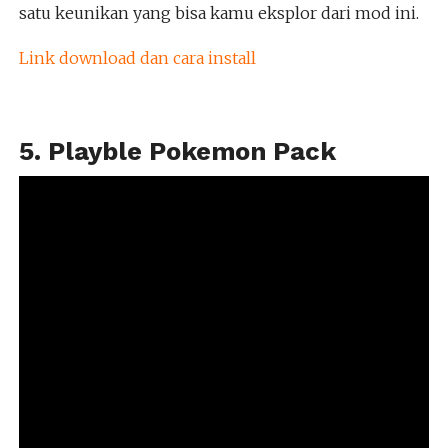
satu keunikan yang bisa kamu eksplor dari mod ini.
Link download dan cara install
5. Playble Pokemon Pack