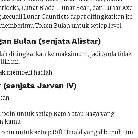
ntlocks, Lunar Blade, L unar Bear , dan Lunar Axe
 kecuali Lunar Gauntlets dapat ditingkatkan ke
n memberimu Token Bulan untuk setiap level.
an Bulan (senjata Alistar)
ah ditingkatkan ke maksimum, jadi Anda tidak
lih ini.
ak memberi hadiah
 (senjata Jarvan IV)
kan:
 poin untuk setiap Baron atau Naga yang
im kamu
 poin untuk setiap Rift Herald yang dibunuh tim