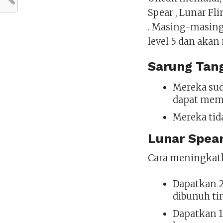
Spear , Lunar Fli
. Masing-masing
level 5 dan aka
Sarung Tang
Mereka sud
dapat memi
Mereka tid
Lunar Spear
Cara meningkat
Dapatkan 2
dibunuh t
Dapatkan 1