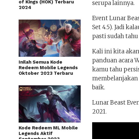
of Kings (HOK) Terbaru
serupa lainnya.
2024
Event Lunar Beas
Set 4.5). Jadi 
pasti sudah tahu 
Kali ini kita a
panduan acara W
Inilah Semua Kode
Redeem Mobile Legends
kamu tahu persi
Oktober 2023 Terbaru
membelanjakan L
baik.
Lunar Beast Even
2021.
Kode Redeem ML Mobile
Legends Aktif
September 2023