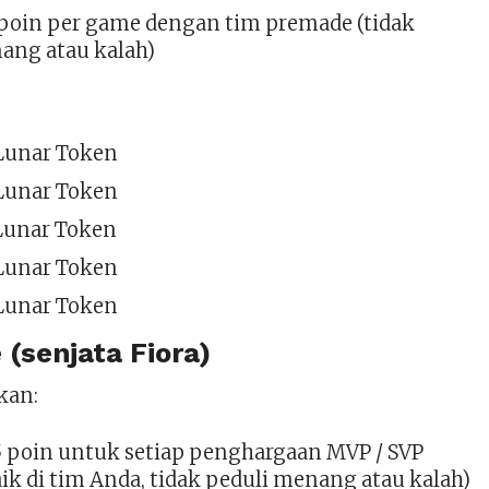
 poin per game dengan tim premade (tidak
ang atau kalah)
 Lunar Token
 Lunar Token
 Lunar Token
 Lunar Token
 Lunar Token
 (senjata Fiora)
kan:
 poin untuk setiap penghargaan MVP / SVP
aik di tim Anda, tidak peduli menang atau kalah)