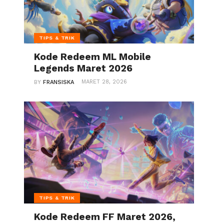
TIPS & TRIK
Kode Redeem ML Mobile
Legends Maret 2026
MARET 28, 2026
BY
FRANSISKA
TIPS & TRIK
Kode Redeem FF Maret 2026,