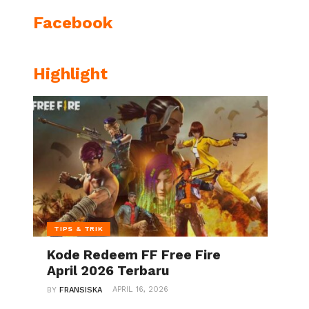
Facebook
Highlight
TIPS & TRIK
Kode Redeem FF Free Fire
April 2026 Terbaru
APRIL 16, 2026
BY
FRANSISKA