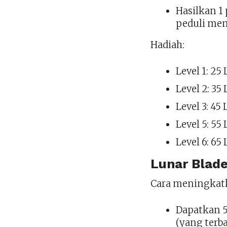
Hasilkan 1
peduli men
Hadiah:
Level 1: 25
Level 2: 35
Level 3: 45
Level 5: 55
Level 6: 65
Lunar Blade
Cara meningkat
Dapatkan 5
(yang terb