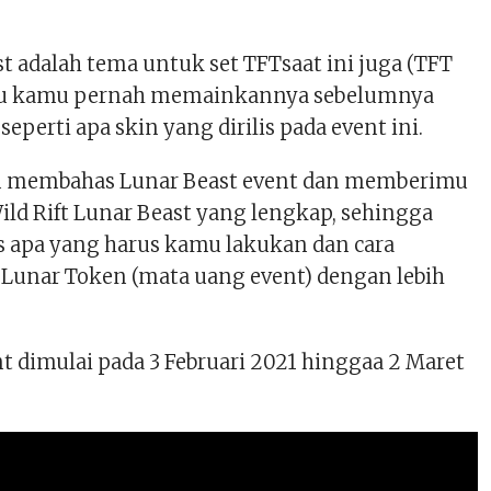
t adalah tema untuk set TFTsaat ini juga (TFT
kalau kamu pernah memainkannya sebelumnya
seperti apa skin yang dirilis pada event ini.
kan membahas Lunar Beast event dan memberimu
ild Rift Lunar Beast yang lengkap, sehingga
s apa yang harus kamu lakukan dan cara
unar Token (mata uang event) dengan lebih
t dimulai pada 3 Februari 2021 hinggaa 2 Maret