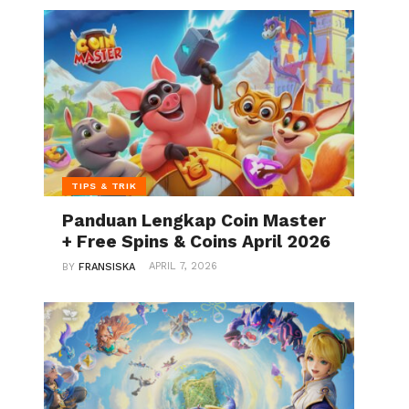
TIPS & TRIK
Panduan Lengkap Coin Master
+ Free Spins & Coins April 2026
APRIL 7, 2026
BY
FRANSISKA