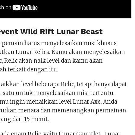
vent Wild Rift Lunar Beast
i, pemain harus menyelesaikan misi khusus
tkan Lunar Relics. Kamu akan menyelesaikan
c, Relic akan naik level dan kamu akan
h terkait dengan itu.
kkan level beberapa Relic, tetapi hanya dapat
r satu untuk menyelesaikan misi tertentu.
kamu ingin menaikkan level Lunar Axe, Anda
curkan menara dan memenangkan permainan
ang dari 15 menit.
da enam Relic, yaitu Lunar Gauntlet , Lunar