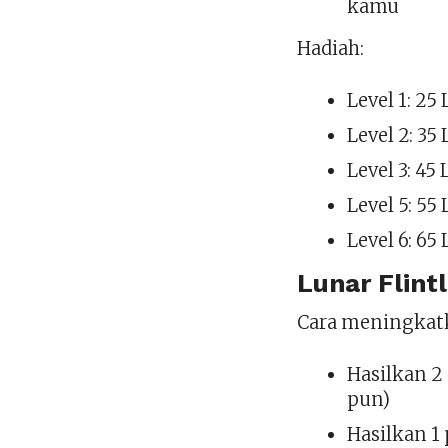
kamu
Hadiah:
Level 1: 25
Level 2: 35
Level 3: 45
Level 5: 55
Level 6: 65
Lunar Flint
Cara meningkat
Hasilkan 
pun)
Hasilkan 1