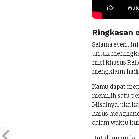
Ringkasan e
Selama event in
untuk meningka
misi khusus Reli
mengklaim hadia
Kamu dapat menai
memilih satu pe
Misalnya, jika 
harus menghan
dalam waktu kur
Untuk memulai, a