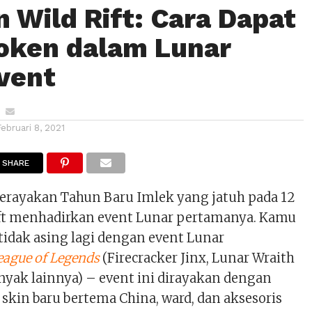
 Wild Rift: Cara Dapat
oken dalam Lunar
vent
Februari 8, 2021
SHARE
rayakan Tahun Baru Imlek yang jatuh pada 12
Rift menhadirkan event Lunar pertamanya. Kamu
idak asing lagi dengan event Lunar
eague of Legends
(Firecracker Jinx, Lunar Wraith
nyak lainnya) – event ini dirayakan dengan
 skin baru bertema China, ward, dan aksesoris