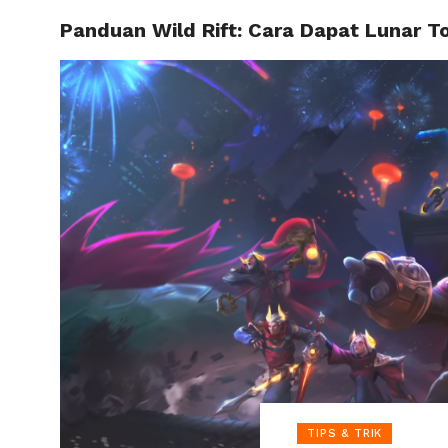
Panduan Wild Rift: Cara Dapat Lunar T
HOME
TIPS & TRIK