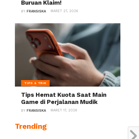
Buruan Klaim!
MARET 27, 2026
BY
FRANSISKA
TIPS & TRIK
Tips Hemat Kuota Saat Main
Game di Perjalanan Mudik
MARET 17, 2026
BY
FRANSISKA
Trending