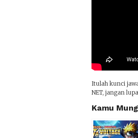
Itulah kunci ja
NET, jangan lupa
Kamu Mungk