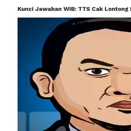
Kunci Jawaban WIB: TTS Cak Lontong
HOME