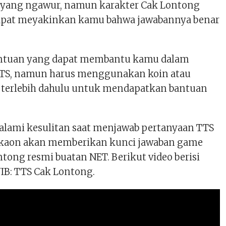
 yang ngawur, namun karakter Cak Lontong
dapat meyakinkan kamu bahwa jawabannya benar
antuan yang dapat membantu kamu dalam
TTS, namun harus menggunakan koin atau
terlebih dahulu untuk mendapatkan bantuan
lami kesulitan saat menjawab pertanyaan TTS
ukaon akan memberikan kunci jawaban game
tong resmi buatan NET. Berikut video berisi
IB: TTS Cak Lontong.