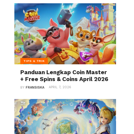
TIPS & TRIK
Panduan Lengkap Coin Master
+ Free Spins & Coins April 2026
APRIL 7, 2026
BY
FRANSISKA