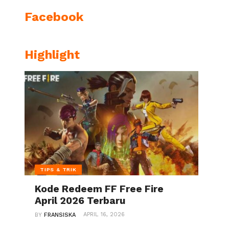
Facebook
Highlight
TIPS & TRIK
Kode Redeem FF Free Fire
April 2026 Terbaru
APRIL 16, 2026
BY
FRANSISKA