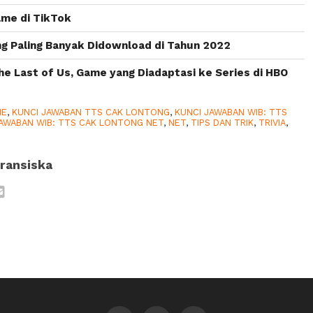
ame di TikTok
g Paling Banyak Didownload di Tahun 2022
he Last of Us, Game yang Diadaptasi ke Series di HBO
ME
,
KUNCI JAWABAN TTS CAK LONTONG
,
KUNCI JAWABAN WIB: TTS
JAWABAN WIB: TTS CAK LONTONG NET
,
NET
,
TIPS DAN TRIK
,
TRIVIA
,
ransiska