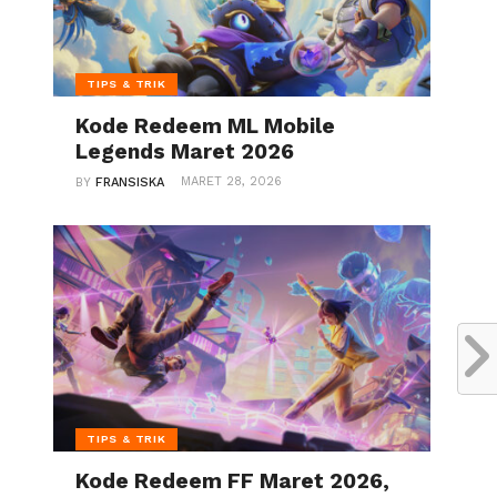
TIPS & TRIK
Kode Redeem ML Mobile
Legends Maret 2026
MARET 28, 2026
BY
FRANSISKA
TIPS & TRIK
Kode Redeem FF Maret 2026,