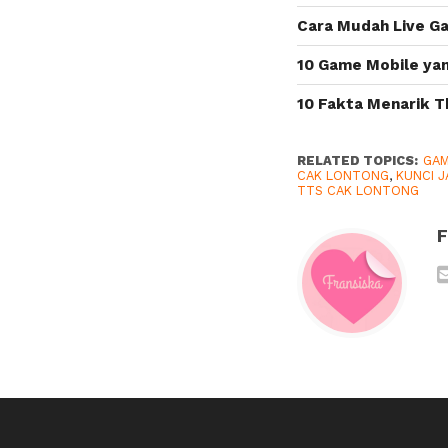
Cara Mudah Live G
10 Game Mobile yan
10 Fakta Menarik T
RELATED TOPICS:
GA
CAK LONTONG
,
KUNCI 
TTS CAK LONTONG
F