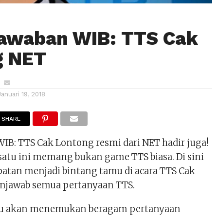
awaban WIB: TTS Cak
g NET
Januari 19, 2018
SHARE
IB: TTS Cak Lontong resmi dari NET hadir juga!
atu ini memang bukan game TTS biasa. Di sini
tan menjadi bintang tamu di acara TTS Cak
njawab semua pertanyaan TTS.
mu akan menemukan beragam pertanyaan