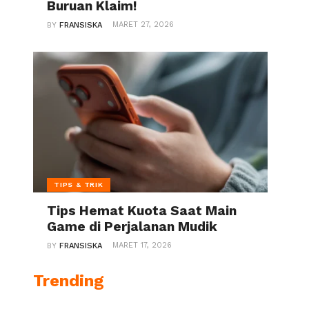
Buruan Klaim!
MARET 27, 2026
BY
FRANSISKA
TIPS & TRIK
Tips Hemat Kuota Saat Main
Game di Perjalanan Mudik
MARET 17, 2026
BY
FRANSISKA
Trending