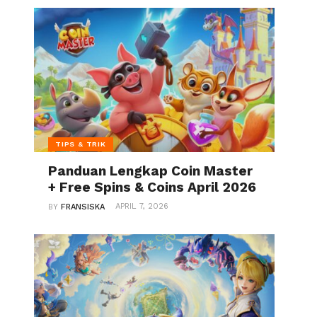
TIPS & TRIK
Panduan Lengkap Coin Master
+ Free Spins & Coins April 2026
APRIL 7, 2026
BY
FRANSISKA