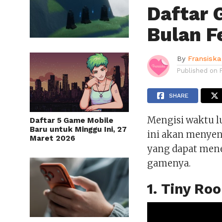
Daftar 
Bulan F
By
Fransiska
Published on
SHARE
Mengisi waktu l
Daftar 5 Game Mobile
Baru untuk Minggu Ini, 27
ini akan menye
Maret 2026
yang dapat menem
gamenya.
1. Tiny Ro