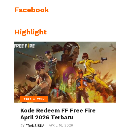
Facebook
Highlight
TIPS & TRIK
Kode Redeem FF Free Fire
April 2026 Terbaru
APRIL 16, 2026
BY
FRANSISKA