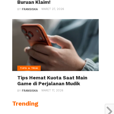
Buruan Klaim!
MARET 27, 2026
BY
FRANSISKA
TIPS & TRIK
Tips Hemat Kuota Saat Main
Game di Perjalanan Mudik
MARET 17, 2026
BY
FRANSISKA
Trending