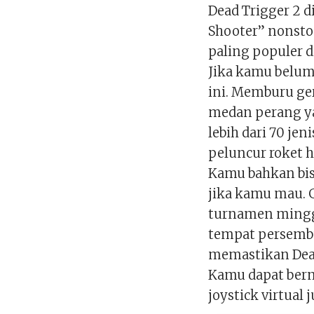
Dead Trigger 2 d
Shooter” nonsto
paling populer d
Jika kamu belum
ini. Memburu ge
medan perang y
lebih dari 70 jen
peluncur roket h
Kamu bahkan bi
jika kamu mau. 
turnamen ming
tempat persembu
memastikan Dead
Kamu dapat ber
joystick virtual