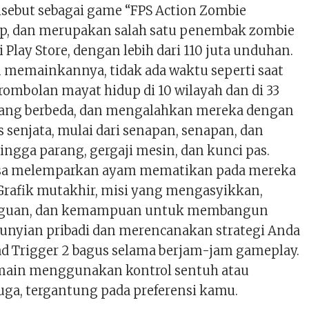
isebut sebagai game “FPS Action Zombie
p, dan merupakan salah satu penembak zombie
i Play Store, dengan lebih dari 110 juta unduhan.
 memainkannya, tidak ada waktu seperti saat
rombolan mayat hidup di 10 wilayah dan di 33
ang berbeda, dan mengalahkan mereka dengan
is senjata, mulai dari senapan, senapan, dan
ingga parang, gergaji mesin, dan kunci pas.
sa melemparkan ayam mematikan pada mereka
Grafik mutakhir, misi yang mengasyikkan,
guan, dan kemampuan untuk membangun
nyian pribadi dan merencanakan strategi Anda
 Trigger 2 bagus selama berjam-jam gameplay.
main menggunakan kontrol sentuh atau
 juga, tergantung pada preferensi kamu.