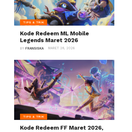
TIPS & TRIK
Kode Redeem ML Mobile
Legends Maret 2026
MARET 28, 2026
BY
FRANSISKA
TIPS & TRIK
Kode Redeem FF Maret 2026,