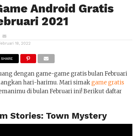
Game Android Gratis
ebruari 2021
Februari 18, 2022
SHARE
uang dengan game-game gratis bulan Februari
nangkan hari-harimu. Mari simak
game gratis
animu di bulan Februari ini! Berikut daftar
om Stories: Town Mystery