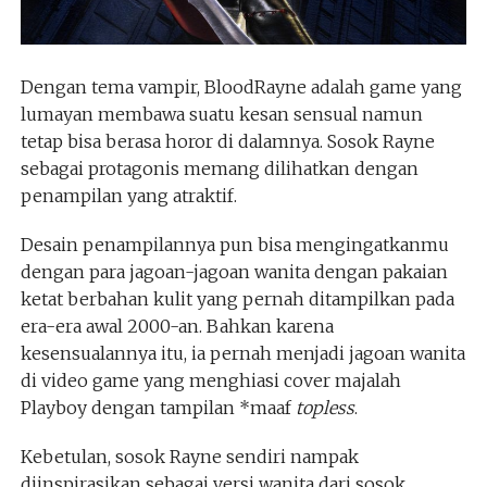
Dengan tema vampir, BloodRayne adalah game yang
lumayan membawa suatu kesan sensual namun
tetap bisa berasa horor di dalamnya. Sosok Rayne
sebagai protagonis memang dilihatkan dengan
penampilan yang atraktif.
Desain penampilannya pun bisa mengingatkanmu
dengan para jagoan-jagoan wanita dengan pakaian
ketat berbahan kulit yang pernah ditampilkan pada
era-era awal 2000-an. Bahkan karena
kesensualannya itu, ia pernah menjadi jagoan wanita
di video game yang menghiasi cover majalah
Playboy dengan tampilan *maaf
topless
.
Kebetulan, sosok Rayne sendiri nampak
diinspirasikan sebagai versi wanita dari sosok