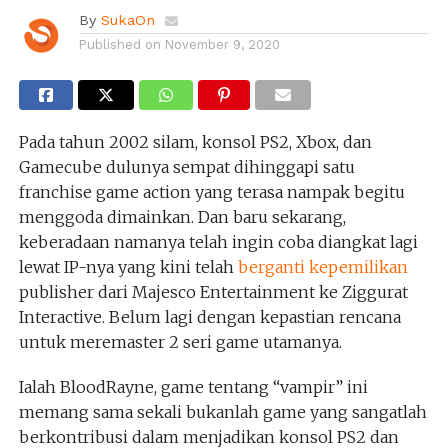
By
SukaOn
Published on
November 9, 2020
Pada tahun 2002 silam, konsol PS2, Xbox, dan
Gamecube dulunya sempat dihinggapi satu
franchise game action yang terasa nampak begitu
menggoda dimainkan. Dan baru sekarang,
keberadaan namanya telah ingin coba diangkat lagi
lewat IP-nya yang kini telah
berganti kepemilikan
publisher dari Majesco Entertainment ke Ziggurat
Interactive. Belum lagi dengan kepastian rencana
untuk meremaster 2 seri game utamanya.
Ialah BloodRayne, game tentang “vampir” ini
memang sama sekali bukanlah game yang sangatlah
berkontribusi dalam menjadikan konsol PS2 dan