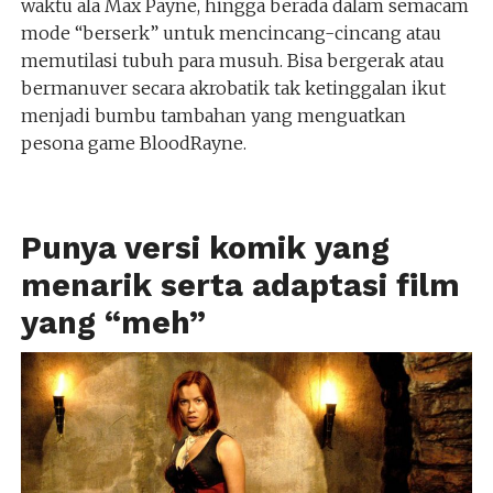
waktu ala Max Payne, hingga berada dalam semacam
mode “berserk” untuk mencincang-cincang atau
memutilasi tubuh para musuh. Bisa bergerak atau
bermanuver secara akrobatik tak ketinggalan ikut
menjadi bumbu tambahan yang menguatkan
pesona game BloodRayne.
Punya versi komik yang
menarik serta adaptasi film
yang “meh”