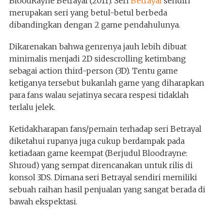
BloodRayne Betrayal (2011). Seri
Betrayal
sendiri
merupakan seri yang betul-betul berbeda
dibandingkan dengan 2 game pendahulunya.
Dikarenakan bahwa genrenya jauh lebih dibuat
minimalis menjadi 2D sidescrolling ketimbang
sebagai action third-person (3D). Tentu game
ketiganya tersebut bukanlah game yang diharapkan
para fans walau sejatinya secara respesi tidaklah
terlalu jelek.
Ketidakharapan fans/pemain terhadap seri Betrayal
diketahui rupanya juga cukup berdampak pada
ketiadaan game keempat (Berjudul Bloodrayne:
Shroud) yang sempat direncanakan untuk rilis di
konsol 3DS. Dimana seri Betrayal sendiri memiliki
sebuah raihan hasil penjualan yang sangat berada di
bawah ekspektasi.