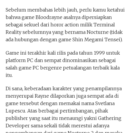
Sebelum membahas lebih jauh, perlu kamu ketahui
bahwa game Bloodrayne asalnya dipersiapkan
sebagai sekuel dari horor action milik Terminal
Reality sebelumnya yang bernama Nocturne (tidak
ada hubungan dengan game Shin Megami Tensei).
Game ini terakhir kali rilis pada tahun 1999 untuk
platform PC dan sempat dinominasikan sebagai
salah game PC bergenre petualangan terbaik kala
itu.
Di sana, keberadaan karakter yang penampilannya
menyerupai Rayne dilaporkan juga sempat ada di
game tersebut dengan memakai nama Svetlana
Lupescu. Atas berbagai pertimbangan, pihak
publisher yang saat itu menaungi yakni Gathering
Developer sama sekali tidak merestui adanya
pengembangan dari game Nocturne 2 dan mereka