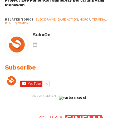
Project Eve Pamerkan Gameplay Bertarung yang
Menawan
RELATED TOPICS:
BLOODRAYNE
,
GAME ACTION
,
HOROR
,
TERMINAL
REALITY
,
VAMPIR
SukaOn
Subscribe
ADVERTISEMENT