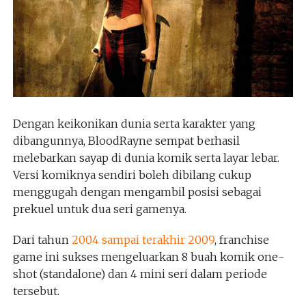
Dengan keikonikan dunia serta karakter yang
dibangunnya, BloodRayne sempat berhasil
melebarkan sayap di dunia komik serta layar lebar.
Versi komiknya sendiri boleh dibilang cukup
menggugah dengan mengambil posisi sebagai
prekuel untuk dua seri gamenya.
Dari tahun
2004 sampai terakhir 2009
, franchise
game ini sukses mengeluarkan 8 buah komik one-
shot (standalone) dan 4 mini seri dalam periode
tersebut.