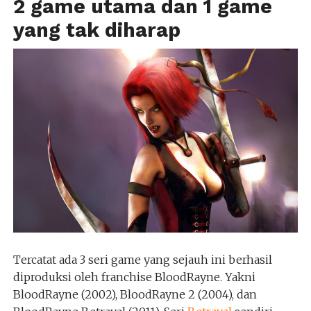
2 game utama dan 1 game
yang tak diharap
Tercatat ada 3 seri game yang sejauh ini berhasil
diproduksi oleh franchise BloodRayne. Yakni
BloodRayne (2002), BloodRayne 2 (2004), dan