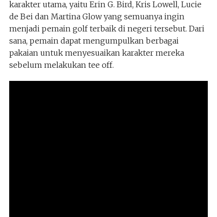
karakter utama, yaitu Erin G. Bird, Kris Lowell, Lucie
de Bei dan Martina Glow yang semuanya ingin
menjadi pemain golf terbaik di negeri tersebut. Dari
sana, pemain dapat mengumpulkan berbagai
pakaian untuk menyesuaikan karakter mereka
sebelum melakukan tee off.