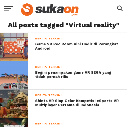
All posts tagged "Virtual reality"
BERITA TERKINI
Game VR Rec Room Kini Hadir di Perangkat
Android
BERITA TERKINI
Begini penampakan game VR SEGA yang
tidak pernah rilis
BERITA TERKINI
Shinta VR Siap Gelar Kompetisi eSports VR
Multiplayer Pertama di Indonesia
BERITA TERKINI