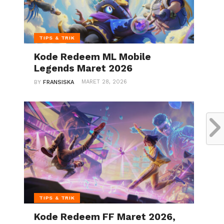
TIPS & TRIK
Kode Redeem ML Mobile
Legends Maret 2026
MARET 28, 2026
BY
FRANSISKA
TIPS & TRIK
Kode Redeem FF Maret 2026,