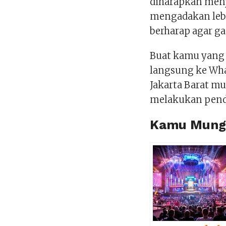
diharapkan menj
mengadakan lebi
berharap agar ga
Buat kamu yang 
langsung ke Wha
Jakarta Barat mu
melakukan penda
Kamu Mungk