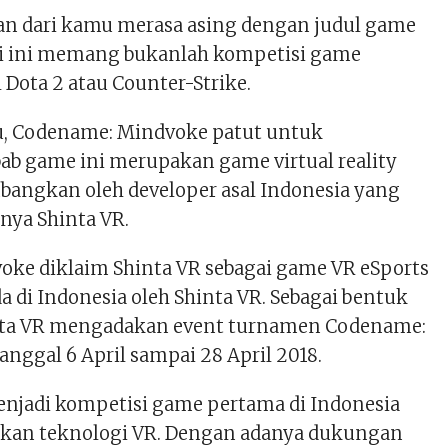
n dari kamu merasa asing dengan judul game
isi ini memang bukanlah kompetisi game
l Dota 2 atau Counter-Strike.
u, Codename: Mindvoke patut untuk
ab game ini merupakan game virtual reality
bangkan oleh developer asal Indonesia yang
ya Shinta VR.
ke diklaim Shinta VR sebagai game VR eSports
 di Indonesia oleh Shinta VR. Sebagai bentuk
nta VR mengadakan event turnamen Codename:
nggal 6 April sampai 28 April 2018.
enjadi kompetisi game pertama di Indonesia
an teknologi VR. Dengan adanya dukungan