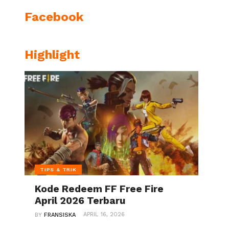
Facebook
Highlight
TIPS & TRIK
Kode Redeem FF Free Fire
April 2026 Terbaru
APRIL 16, 2026
BY
FRANSISKA