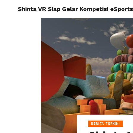
Shinta VR Siap Gelar Kompetisi eSports
HOME
BERITA TERKINI