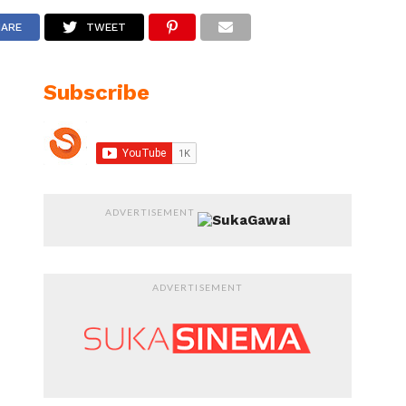
HARE
TWEET
Subscribe
ADVERTISEMENT
ADVERTISEMENT