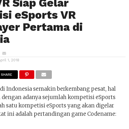
VR Siap Gelar
si eSports VR
ayer Pertama di
ia
April 1, 2018
SHARE
 di Indonesia semakin berkembang pesat, hal
ti dengan adanya sejumlah kompetisi eSports
lah satu kompetisi eSports yang akan digelar
at ini adalah pertandingan game Codename: