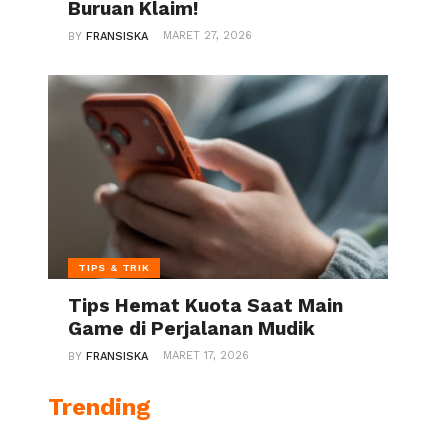
Buruan Klaim!
MARET 27, 2026
BY
FRANSISKA
TIPS & TRIK
Tips Hemat Kuota Saat Main
Game di Perjalanan Mudik
MARET 17, 2026
BY
FRANSISKA
Trending