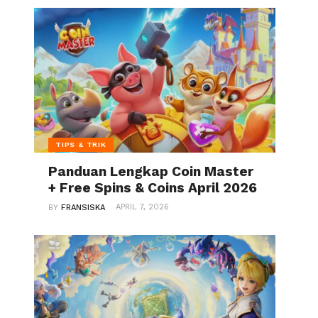
TIPS & TRIK
Panduan Lengkap Coin Master
+ Free Spins & Coins April 2026
APRIL 7, 2026
BY
FRANSISKA