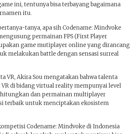
game ini, tentunya bisa terbayang bagaimana
urnamen itu.
ertanya-tanya, apa sih Codename: Mindvoke
mengusung permainan FPS (First Player
rupakan game mutiplayer online yang dirancang
uk melakukan battle dengan sensasi surreal
ta VR, Akira Sou mengatakan bahwa talenta
 VR di bidang virtual reality mempunyai level
rhitungkan dan permainan multiplayer
i terbaik untuk menciptakan ekosistem
ompetisi Codename: Mindvoke di Indonesia