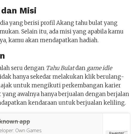
 dan Misi
dia yang berisi profil Akang tahu bulat yang
mukan. Selain itu, ada misi yang apabila kamu
ya, kamu akan mendapatkan hadiah.
an
kalah seru dengan
Tahu Bulat
dan
game idle
Tidak hanya sekedar melakukan klik berulang-
iajak untuk mengikuti perkembangan karier
t yang awalnya hanya berjualan dengan berjalan
dapatkan kendaraan untuk berjualan keliling.
known app
eloper:
Own Games
Register