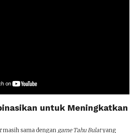
nasikan untuk Meningkatkan
t
masih sama dengan
game Tahu Bulat
yang