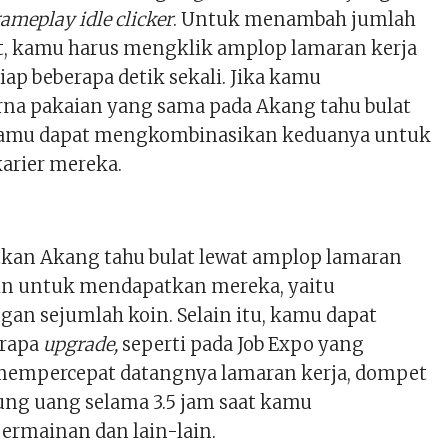
ameplay idle clicker
. Untuk menambah jumlah
t, kamu harus mengklik amplop lamaran kerja
ap beberapa detik sekali. Jika kamu
a pakaian yang sama pada Akang tahu bulat
kamu dapat mengkombinasikan keduanya untuk
arier mereka.
kan Akang tahu bulat lewat amplop lamaran
lain untuk mendapatkan mereka, yaitu
an sejumlah koin. Selain itu, kamu dapat
erapa
upgrade,
seperti
pada Job Expo yang
mempercepat datangnya lamaran kerja, dompet
g uang selama 3.5 jam saat kamu
rmainan dan lain-lain.