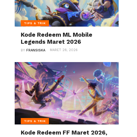
TIPS & TRIK
Kode Redeem ML Mobile
Legends Maret 2026
MARET 28, 2026
BY
FRANSISKA
TIPS & TRIK
Kode Redeem FF Maret 2026,