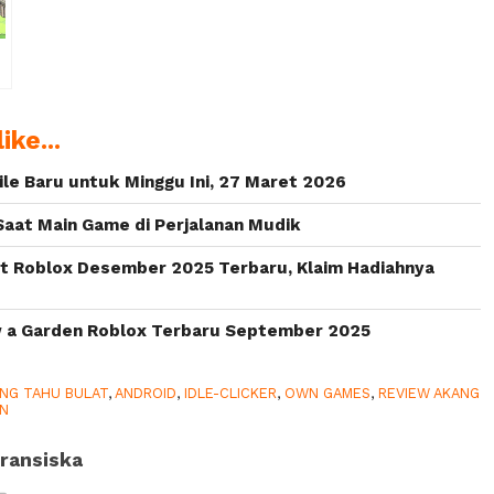
ike...
le Baru untuk Minggu Ini, 27 Maret 2026
aat Main Game di Perjalanan Mudik
it Roblox Desember 2025 Terbaru, Klaim Hadiahnya
a Garden Roblox Terbaru September 2025
NG TAHU BULAT
,
ANDROID
,
IDLE-CLICKER
,
OWN GAMES
,
REVIEW AKANG
ON
ransiska