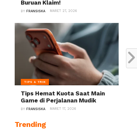
Buruan Klaim!
MARET 27, 2026
BY
FRANSISKA
TIPS & TRIK
Tips Hemat Kuota Saat Main
Game di Perjalanan Mudik
MARET 17, 2026
BY
FRANSISKA
Trending