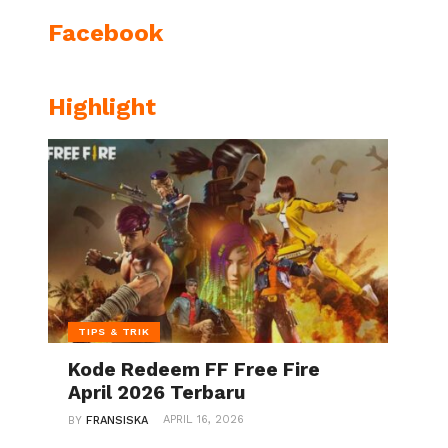
Facebook
Highlight
TIPS & TRIK
Kode Redeem FF Free Fire
April 2026 Terbaru
APRIL 16, 2026
BY
FRANSISKA