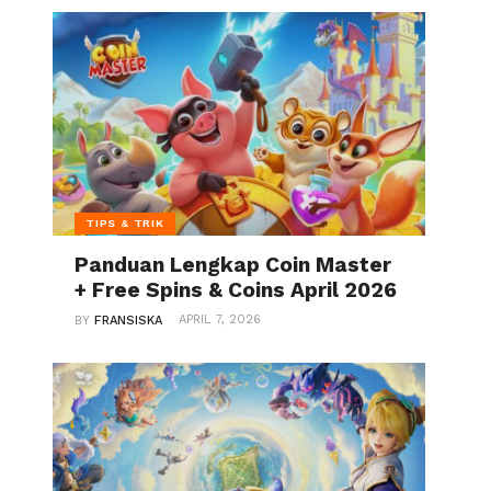
TIPS & TRIK
Panduan Lengkap Coin Master
+ Free Spins & Coins April 2026
APRIL 7, 2026
BY
FRANSISKA