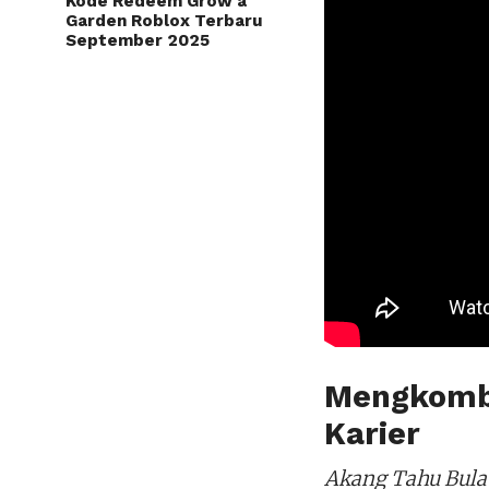
Kode Redeem Grow a
Garden Roblox Terbaru
September 2025
Mengkombi
Karier
Akang Tahu Bula