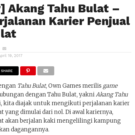
] Akang Tahu Bulat –
rjalanan Karier Penjual
lat
April 19, 2017
SHARE
dengan
Tahu Bulat
, Own Games merilis
game
ubungan dengan Tahu Bulat, yakni
Akang Tahu
i, kita diajak untuk mengikuti perjalanan karier
t yang dimulai dari nol. Di awal kariernya,
lat akan berjalan kaki mengelilingi kampung
kan dagangannya.