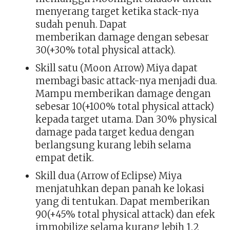
menyerang target ketika stack-nya
sudah penuh. Dapat
memberikan damage dengan sebesar
30(+30% total physical attack).
Skill satu (Moon Arrow) Miya dapat
membagi basic attack-nya menjadi dua.
Mampu memberikan damage dengan
sebesar 10(+100% total physical attack)
kepada target utama. Dan 30% physical
damage pada target kedua dengan
berlangsung kurang lebih selama
empat detik.
Skill dua (Arrow of Eclipse) Miya
menjatuhkan depan panah ke lokasi
yang di tentukan. Dapat memberikan
90(+45% total physical attack) dan efek
immobilize selama kurang lebih 1.2