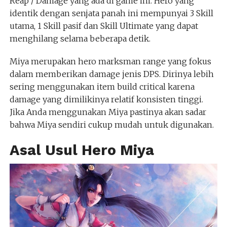
Reap / Damage yang ada di game ini. Hero yang
identik dengan senjata panah ini mempunyai 3 Skill
utama, 1 Skill pasif dan Skill Ultimate yang dapat
menghilang selama beberapa detik.
Miya merupakan hero marksman range yang fokus
dalam memberikan damage jenis DPS. Dirinya lebih
sering menggunakan item build critical karena
damage yang dimilikinya relatif konsisten tinggi.
Jika Anda menggunakan Miya pastinya akan sadar
bahwa Miya sendiri cukup mudah untuk digunakan.
Asal Usul Hero Miya