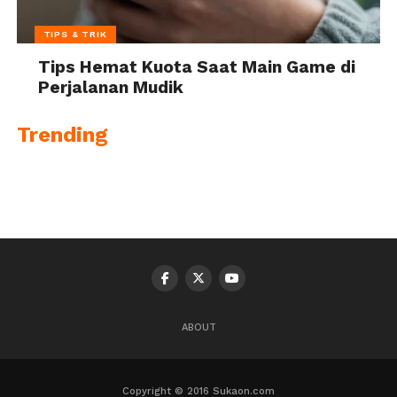
TIPS & TRIK
Tips Hemat Kuota Saat Main Game di
Perjalanan Mudik
Trending
ABOUT
Copyright © 2016 Sukaon.com