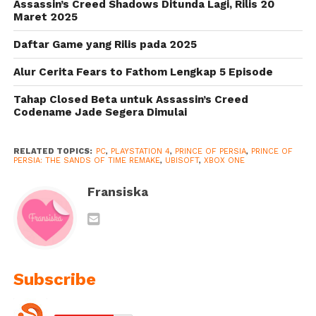
Assassin’s Creed Shadows Ditunda Lagi, Rilis 20
Infinite
Z
Maret 2025
Daftar Game yang Rilis pada 2025
Alur Cerita Fears to Fathom Lengkap 5 Episode
Tahap Closed Beta untuk Assassin’s Creed
Codename Jade Segera Dimulai
RELATED TOPICS:
PC
,
PLAYSTATION 4
,
PRINCE OF PERSIA
,
PRINCE OF
PERSIA: THE SANDS OF TIME REMAKE
,
UBISOFT
,
XBOX ONE
Fransiska
Subscribe