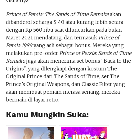
visualnya.
Prince of Persia: The Sands of Time Remake
akan
dibanderol seharga $ 40 atau kurang lebih setara
dengan Rp 560 ribu saat diluncurkan pada bulan
Maret 2021 mendatang, dan termasuk
Prince of
Persia 1989
yang asli sebagai bonus. Mereka yang
melakukan pre-order
Prince of Persia: Sands of Time
Remake
juga akan menerima set bonus “Back to the
Origins”, yang dilengkapi dengan kostum The
Original Prince dari The Sands of Time, set The
Prince’s Original Weapons, dan Classic Filter yang
akan membuat pemain merasa senang. mereka
bermain di layar retro.
Kamu Mungkin Suka: