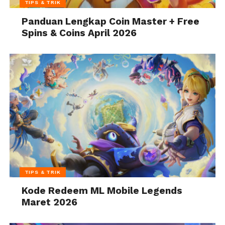
TIPS & TRIK
Panduan Lengkap Coin Master + Free
Spins & Coins April 2026
TIPS & TRIK
Kode Redeem ML Mobile Legends
Maret 2026