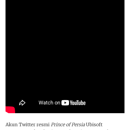
Akun Twitter resmi
Prince of Persia
Ubisoft