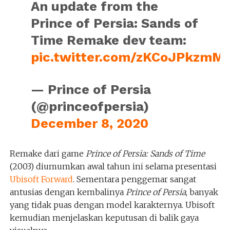
An update from the
Prince of Persia: Sands of
Time Remake dev team:
pic.twitter.com/zKCoJPkzmM
— Prince of Persia
(@princeofpersia)
December 8, 2020
Remake dari game
Prince of Persia: Sands of Time
(2003) diumumkan awal tahun ini selama presentasi
Ubisoft Forward
. Sementara penggemar sangat
antusias dengan kembalinya
Prince of Persia
, banyak
yang tidak puas dengan model karakternya. Ubisoft
kemudian menjelaskan keputusan di balik gaya