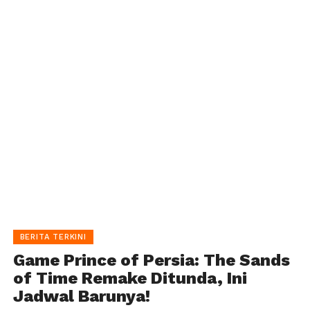
BERITA TERKINI
Game Prince of Persia: The Sands
of Time Remake Ditunda, Ini
Jadwal Barunya!