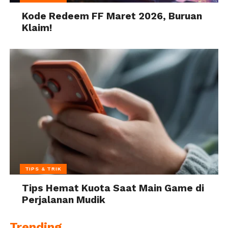
Kode Redeem FF Maret 2026, Buruan
Klaim!
TIPS & TRIK
Tips Hemat Kuota Saat Main Game di
Perjalanan Mudik
Trending