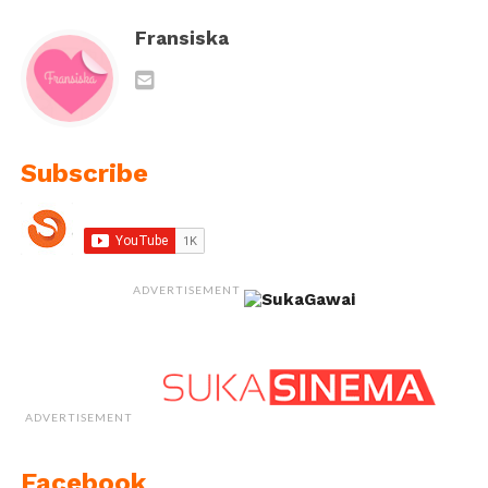
Fransiska
Subscribe
ADVERTISEMENT
ADVERTISEMENT
Facebook