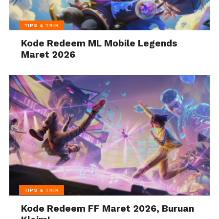
TIPS & TRIK
Kode Redeem ML Mobile Legends
Maret 2026
TIPS & TRIK
Kode Redeem FF Maret 2026, Buruan