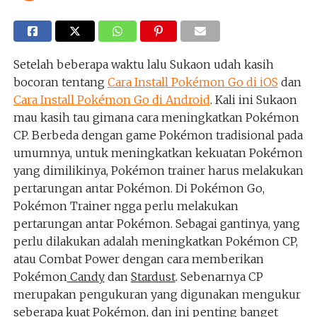
Setelah beberapa waktu lalu Sukaon udah kasih
bocoran tentang
Cara Install Pokémon Go di iOS
dan
Cara Install Pokémon Go di Android
. Kali ini Sukaon
mau kasih tau gimana cara meningkatkan Pokémon
CP. Berbeda dengan game Pokémon tradisional pada
umumnya, untuk meningkatkan kekuatan Pokémon
yang dimilikinya, Pokémon trainer harus melakukan
pertarungan antar Pokémon. Di Pokémon Go,
Pokémon Trainer ngga perlu melakukan
pertarungan antar Pokémon. Sebagai gantinya, yang
perlu dilakukan adalah meningkatkan Pokémon CP,
atau Combat Power dengan cara memberikan
Pokémon
Candy
dan
Stardust
. Sebenarnya CP
merupakan pengukuran yang digunakan mengukur
seberapa kuat Pokémon, dan ini penting banget