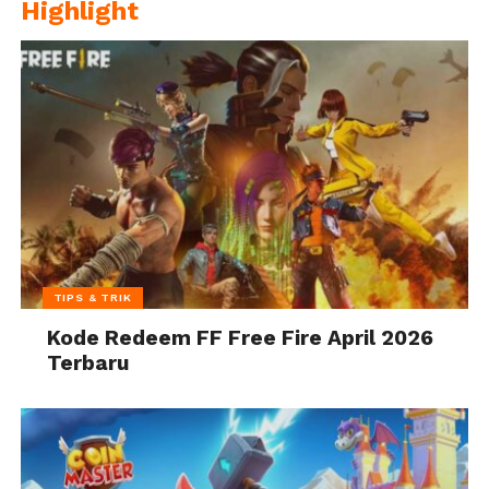
Highlight
TIPS & TRIK
Kode Redeem FF Free Fire April 2026
Terbaru