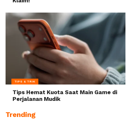
Klaim!
TIPS & TRIK
Tips Hemat Kuota Saat Main Game di
Perjalanan Mudik
Trending