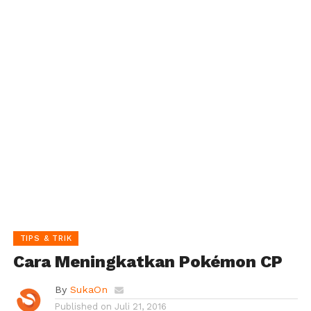
TIPS & TRIK
Cara Meningkatkan Pokémon CP
By
SukaOn
Published on
Juli 21, 2016