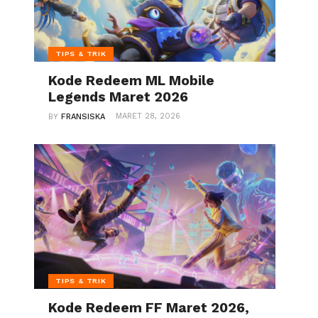
TIPS & TRIK
Kode Redeem ML Mobile
Legends Maret 2026
MARET 28, 2026
BY
FRANSISKA
5
TIPS & TRIK
Kode Redeem FF Maret 2026,