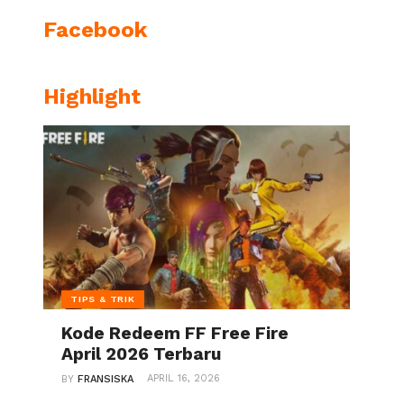
Facebook
Highlight
TIPS & TRIK
Kode Redeem FF Free Fire
April 2026 Terbaru
hp on line
APRIL 16, 2026
BY
FRANSISKA