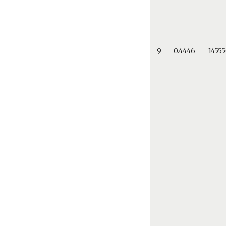
9
0.4446
1455