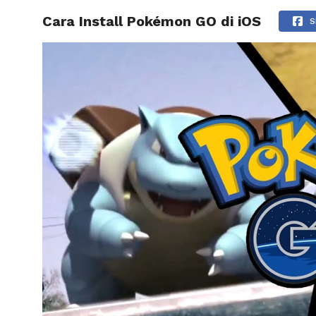
Cara Install Pokémon GO di iOS
HOME
S