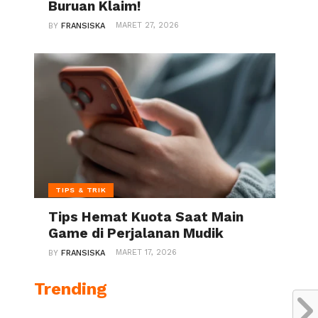
Buruan Klaim!
MARET 27, 2026
BY
FRANSISKA
TIPS & TRIK
Tips Hemat Kuota Saat Main
Game di Perjalanan Mudik
MARET 17, 2026
BY
FRANSISKA
Trending