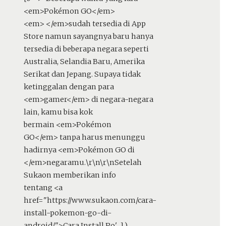
<em>Pokémon GO</em>
<em> </em>sudah tersedia di App
Store namun sayangnya baru hanya
tersedia di beberapa negara seperti
Australia, Selandia Baru, Amerika
Serikat dan Jepang. Supaya tidak
ketinggalan dengan para
<em>gamer</em> di negara-negara
lain, kamu bisa kok
bermain <em>Pokémon
GO</em> tanpa harus menunggu
hadirnya <em>Pokémon GO di
</em>negaramu.\r\n\r\nSetelah
Sukaon memberikan info
tentang <a
href="https://www.sukaon.com/cara-
install-pokemon-go-di-
android/">Cara Install Po'...]
)