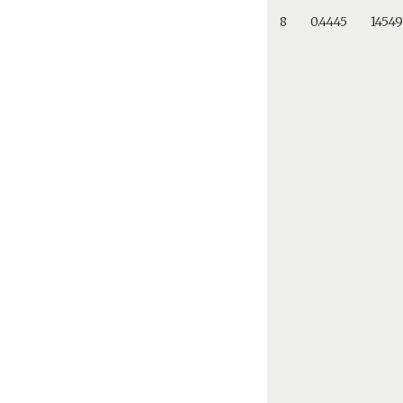
8
0.4445
1454