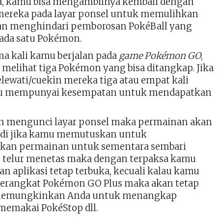
a, kamu bisa mengambilnya kembali dengan
ereka pada layar ponsel untuk memulihkan
an menghindari pemborosan PokéBall yang
ada satu Pokémon.
ma kali kamu berjalan pada
game
Pokémon GO
,
melihat tiga Pokémon yang bisa ditangkap. Jika
ewati/cuekin mereka tiga atau empat kali
 mempunyai kesempatan untuk mendapatkan
in mengunci layar ponsel maka permainan akan
jadi jika kamu memutuskan untuk
kan permainan untuk sementara sembari
telur menetas maka dengan terpaksa kamu
an aplikasi tetap terbuka, kecuali kalau kamu
perangkat Pokémon GO Plus maka akan tetap
 memungkinkan Anda untuk menangkap
emakai PokéStop dll.