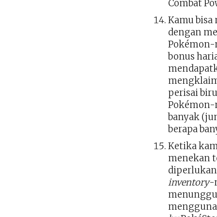
Combat Pow
Kamu bisa 
dengan me
Pokémon-m
bonus hari
mendapat
mengklaim 
perisai bir
Pokémon-m
banyak (ju
berapa ban
Ketika ka
menekan to
diperlukan
inventory
-
menunggu a
menggunaka