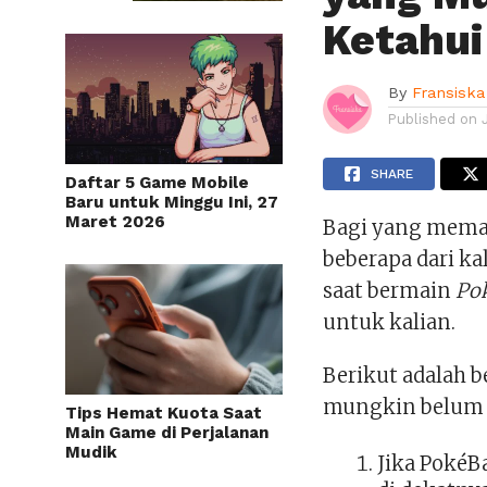
Ketahui
By
Fransiska
Published on
SHARE
Daftar 5 Game Mobile
Baru untuk Minggu Ini, 27
Maret 2026
Bagi yang mem
beberapa dari k
saat bermain
Po
untuk kalian.
Berikut adalah b
mungkin belum 
Tips Hemat Kuota Saat
Main Game di Perjalanan
Mudik
Jika PokéB