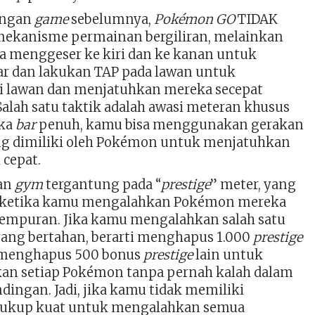
engan
game
sebelumnya,
Pokémon GO
TIDAK
ekanisme permainan bergiliran, melainkan
a menggeser ke kiri dan ke kanan untuk
r dan lakukan TAP pada lawan untuk
i lawan dan menjatuhkan mereka secepat
alah satu taktik adalah awasi meteran khusus
ika
bar
penuh, kamu bisa menggunakan gerakan
ng dimiliki oleh Pokémon untuk menjatuhkan
 cepat.
an
gym
tergantung pada “
prestige
” meter, yang
 ketika kamu mengalahkan Pokémon mereka
empuran. Jika kamu mengalahkan salah satu
ng bertahan, berarti menghapus 1.000
prestige
menghapus 500 bonus
prestige
lain untuk
an setiap Pokémon tanpa pernah kalah dalam
ndingan. Jadi, jika kamu tidak memiliki
ukup kuat untuk mengalahkan semua