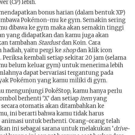
er (CP) lebih.
mendapatkan bonus harian (dalam bentuk XP)
mbawa Pokémon-mu ke gym. Semakin sering
u dibawa ke gym maka akan semakin tinggi
an yang didapatkan dan kamu juga akan
kan tambahan
Stardust
dan Koin. Cara
hadiah, yaitu pergi ke
shop
dan klik icon
u. Periksa kembali setiap sekitar 20 jam (selama
u belum keluar gym) untuk menerima lebih
mlahnya dapat bervariasi tergantung pada
yak Pokémon yang kamu miliki di gym.
mu mengunjungi PokéStop, kamu hanya perlu
mbol berhenti ‘X’ dan setiap
item
yang
 secara otomatis akan ditambahkan ke
mu, ini berarti bahwa kamu tidak harus
nimasi untuk berhenti. Orang-orang telah
n ini sebagai sarana untuk melakukan ‘
drive-