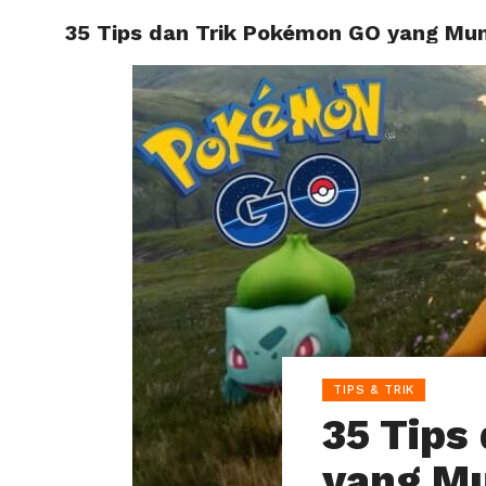
35 Tips dan Trik Pokémon GO yang Mu
HOME
TIPS & TRIK
35 Tips
yang M