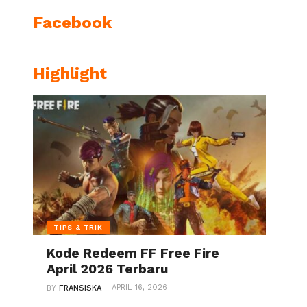
Facebook
Highlight
TIPS & TRIK
Kode Redeem FF Free Fire
April 2026 Terbaru
APRIL 16, 2026
BY
FRANSISKA