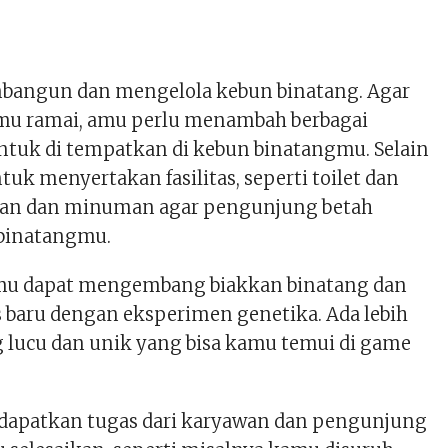
angun dan mengelola kebun binatang. Agar
mu ramai, amu perlu menambah berbagai
uk di tempatkan di kebun binatangmu. Selain
ntuk menyertakan fasilitas, seperti toilet dan
nan dan minuman agar pengunjung betah
 binatangmu.
mu dapat mengembang biakkan binatang dan
 baru dengan eksperimen genetika. Ada lebih
g lucu dan unik yang bisa kamu temui di game
apatkan tugas dari karyawan dan pengunjung