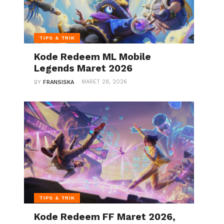
TIPS & TRIK
Kode Redeem ML Mobile
Legends Maret 2026
MARET 28, 2026
BY
FRANSISKA
TIPS & TRIK
Kode Redeem FF Maret 2026,