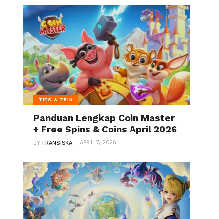
TIPS & TRIK
Panduan Lengkap Coin Master
+ Free Spins & Coins April 2026
APRIL 7, 2026
BY
FRANSISKA