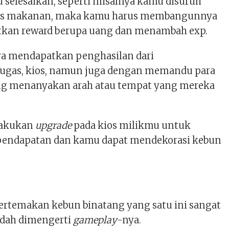
 selesaikan, seperti misalnya kamu disuruh
s makanan, maka kamu harus membangunnya
kan reward berupa uang dan menambah exp.
ya mendapatkan penghasilan dari
ugas, kios, namun juga dengan memandu para
g menanyakan arah atau tempat yang mereka
lakukan
upgrade
pada kios milikmu untuk
endapatan dan kamu dapat mendekorasi kebun
ertemakan kebun binatang yang satu ini sangat
dah dimengerti
gameplay
-nya.