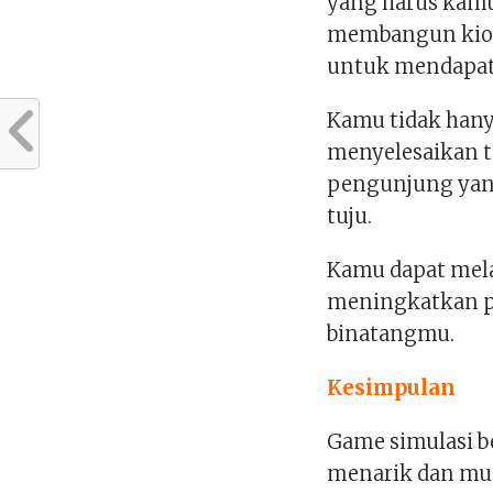
yang harus kamu
membangun kio
untuk mendapat
Kamu tidak han
menyelesaikan t
pengunjung yan
tuju.
Kamu dapat me
meningkatkan p
binatangmu.
Kesimpulan
Game simulasi b
menarik dan mu