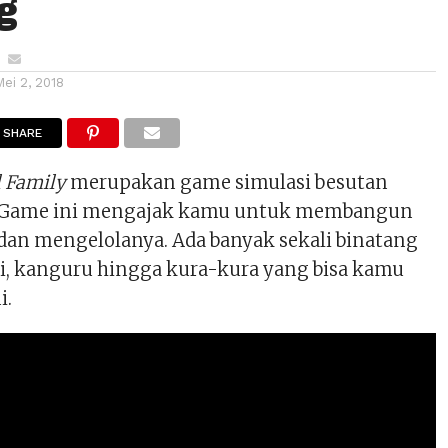
g
Mei 2, 2018
SHARE
l Family
merupakan game simulasi besutan
e. Game ini mengajak kamu untuk membangun
dan mengelolanya. Ada banyak sekali binatang
ci, kanguru hingga kura-kura yang bisa kamu
i.