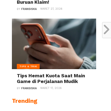
Buruan Klaim!
MARET 27, 2026
BY
FRANSISKA
TIPS & TRIK
Tips Hemat Kuota Saat Main
Game di Perjalanan Mudik
MARET 17, 2026
BY
FRANSISKA
Trending