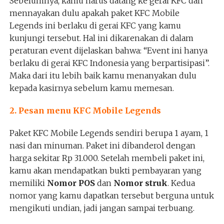
Sebelumnya, kamu harus datang ke gerai KFC dan
mennayakan dulu apakah paket KFC Mobile
Legends ini berlaku di gerai KFC yang kamu
kunjungi tersebut. Hal ini dikarenakan di dalam
peraturan event dijelaskan bahwa: “Event ini hanya
berlaku di gerai KFC Indonesia yang berpartisipasi”.
Maka dari itu lebih baik kamu menanyakan dulu
kepada kasirnya sebelum kamu memesan.
2. Pesan menu KFC Mobile Legends
Paket KFC Mobile Legends sendiri berupa 1 ayam, 1
nasi dan minuman. Paket ini dibanderol dengan
harga sekitar Rp 31.000. Setelah membeli paket ini,
kamu akan mendapatkan bukti pembayaran yang
memiliki
Nomor POS
dan
Nomor struk
. Kedua
nomor yang kamu dapatkan tersebut berguna untuk
mengikuti undian, jadi jangan sampai terbuang.