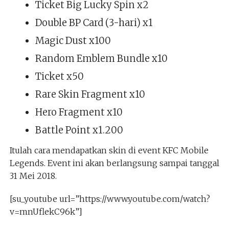
Ticket Big Lucky Spin x2
Double BP Card (3-hari) x1
Magic Dust x100
Random Emblem Bundle x10
Ticket x50
Rare Skin Fragment x10
Hero Fragment x10
Battle Point x1.200
Itulah cara mendapatkan skin di event KFC Mobile
Legends. Event ini akan berlangsung sampai tanggal
31 Mei 2018.
[su_youtube url=”https://www.youtube.com/watch?
v=mnUflekC96k”]