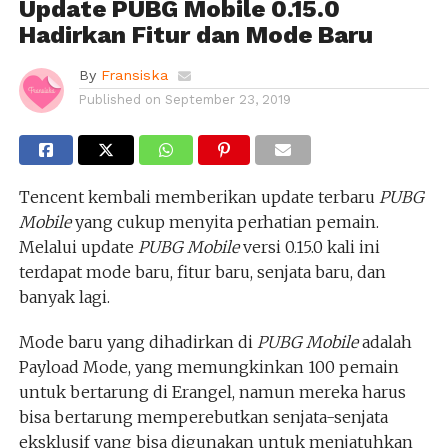
Update PUBG Mobile 0.15.0
Hadirkan Fitur dan Mode Baru
By
Fransiska
Published on
September 23, 2019
Tencent kembali memberikan update terbaru
PUBG
Mobile
yang cukup menyita perhatian pemain.
Melalui update
PUBG Mobile
versi 0.15.0 kali ini
terdapat mode baru, fitur baru, senjata baru, dan
banyak lagi.
Mode baru yang dihadirkan di
PUBG Mobile
adalah
Payload Mode, yang memungkinkan 100 pemain
untuk bertarung di Erangel, namun mereka harus
bisa bertarung memperebutkan senjata-senjata
eksklusif yang bisa digunakan untuk menjatuhkan