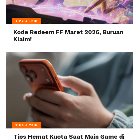
TIPS & TRIK
Kode Redeem FF Maret 2026, Buruan
Klaim!
TIPS & TRIK
Tips Hemat Kuota Saat Main Game di