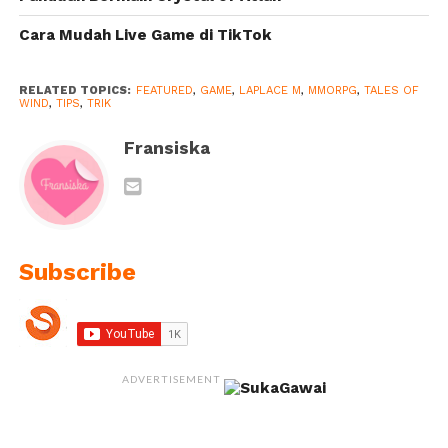
Cara Mudah Live Game di TikTok
RELATED TOPICS:
FEATURED
,
GAME
,
LAPLACE M
,
MMORPG
,
TALES OF
WIND
,
TIPS
,
TRIK
Fransiska
Subscribe
ADVERTISEMENT