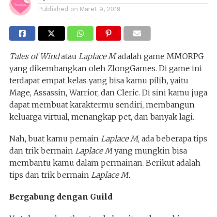
Published on
Maret 9, 2019
Tales of Wind
atau
Laplace M
adalah game MMORPG
yang dikembangkan oleh ZlongGames. Di game ini
terdapat empat kelas yang bisa kamu pilih, yaitu
Mage, Assassin, Warrior, dan Cleric. Di sini kamu juga
dapat membuat karaktermu sendiri, membangun
keluarga virtual, menangkap pet, dan banyak lagi.
Nah, buat kamu pemain
Laplace M
, ada beberapa tips
dan trik bermain
Laplace M
yang mungkin bisa
membantu kamu dalam permainan. Berikut adalah
tips dan trik bermain
Laplace M.
Bergabung dengan Guild