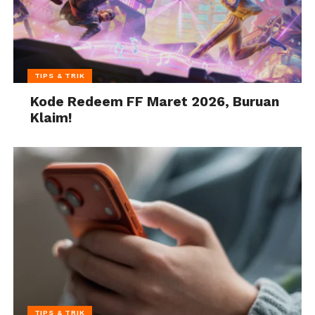
TIPS & TRIK
Kode Redeem FF Maret 2026, Buruan
Klaim!
TIPS & TRIK