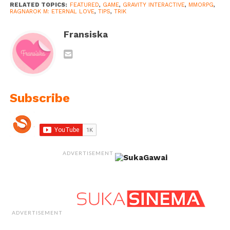
RELATED TOPICS:
FEATURED
,
GAME
,
GRAVITY INTERACTIVE
,
MMORPG
,
RAGNAROK M: ETERNAL LOVE
,
TIPS
,
TRIK
Fransiska
Subscribe
ADVERTISEMENT
ADVERTISEMENT