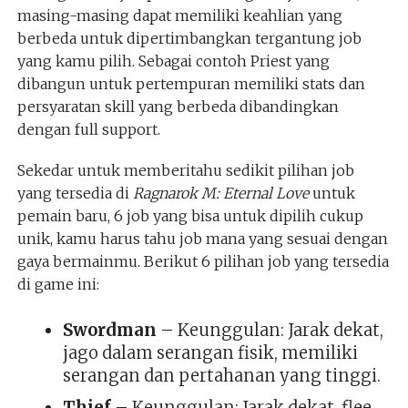
masing-masing dapat memiliki keahlian yang
berbeda untuk dipertimbangkan tergantung job
yang kamu pilih. Sebagai contoh Priest yang
dibangun untuk pertempuran memiliki stats dan
persyaratan skill yang berbeda dibandingkan
dengan full support.
Sekedar untuk memberitahu sedikit pilihan job
yang tersedia di
Ragnarok M: Eternal Love
untuk
pemain baru, 6 job yang bisa untuk dipilih cukup
unik, kamu harus tahu job mana yang sesuai dengan
gaya bermainmu. Berikut 6 pilihan job yang tersedia
di game ini:
Swordman
– Keunggulan: Jarak dekat,
jago dalam serangan fisik, memiliki
serangan dan pertahanan yang tinggi.
Thief
– Keunggulan: Jarak dekat, flee