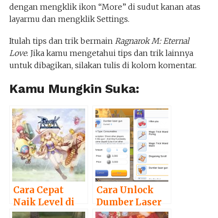
dengan mengklik ikon “More” di sudut kanan atas
layarmu dan mengklik Settings.
Itulah tips dan trik bermain
Ragnarok M: Eternal
Love
. Jika kamu mengetahui tips dan trik lainnya
untuk dibagikan, silakan tulis di kolom komentar.
Kamu Mungkin Suka:
Cara Cepat
Cara Unlock
Naik Level di
Dumber Laser
Ragnarok M:
Gun di