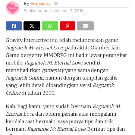
By
Fransiska
Published on
November 5, 2018
Gravity Interactive inc. telah meluncurkan game
Ragnarok M: Eternal Love
pada akhir Oktober lalu.
Game bergenre MMORPG ini hadir lewat perangkat
mobile.
Ragnarok M: Eternal Love
sendiri
menghadirkan
gameplay
yang sama dengan
Ragnarok Online
, namun dengan tampilan grafis
yang lebih detail dibandingkan versi
Ragnarok
Online
di tahun 2000.
Nah, bagi kamu yang sudah bermain
Ragnarok M:
Eternal Love
dan belum paham atau mengalami
kendala saat bermain, saya punya tips dan trik
bermain
Ragnarok M: Eternal Love
. Berikut tips dan