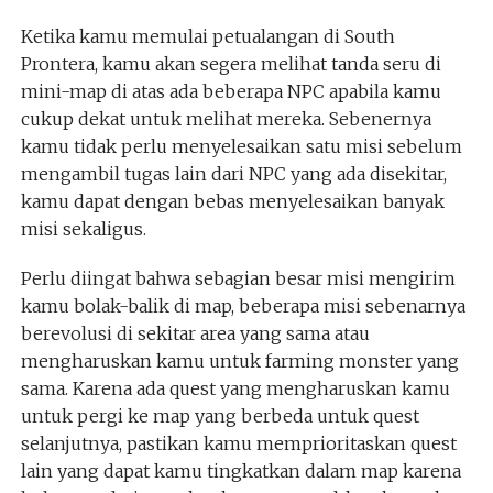
Ketika kamu memulai petualangan di South
Prontera, kamu akan segera melihat tanda seru di
mini-map di atas ada beberapa NPC apabila kamu
cukup dekat untuk melihat mereka. Sebenernya
kamu tidak perlu menyelesaikan satu misi sebelum
mengambil tugas lain dari NPC yang ada disekitar,
kamu dapat dengan bebas menyelesaikan banyak
misi sekaligus.
Perlu diingat bahwa sebagian besar misi mengirim
kamu bolak-balik di map, beberapa misi sebenarnya
berevolusi di sekitar area yang sama atau
mengharuskan kamu untuk farming monster yang
sama. Karena ada quest yang mengharuskan kamu
untuk pergi ke map yang berbeda untuk quest
selanjutnya, pastikan kamu memprioritaskan quest
lain yang dapat kamu tingkatkan dalam map karena