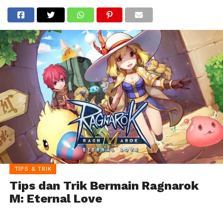
TIPS & TRIK
Tips dan Trik Bermain Ragnarok
M: Eternal Love