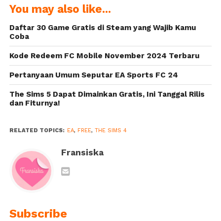
You may also like...
Diumumkan
Gratis Bulan
Oktober
Daftar 30 Game Gratis di Steam yang Wajib Kamu
Mendatang
Coba
Kode Redeem FC Mobile November 2024 Terbaru
Pertanyaan Umum Seputar EA Sports FC 24
The Sims 5 Dapat Dimainkan Gratis, Ini Tanggal Rilis
dan Fiturnya!
RELATED TOPICS:
EA
,
FREE
,
THE SIMS 4
Fransiska
Subscribe