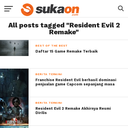
All posts tagged "Resident Evil 2
Remake"
BEST OF THE BEST
Daftar 15 Game Remake Terbaik
BERITA TERKINI
Franchise Resident Evil berhasil dominasi
penjualan game Capcom sepanjang masa
BERITA TERKINI
Resident Evil 2 Remake Akhirnya Resmi
Dirilis