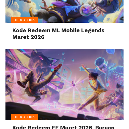
TIPS & TRIK
Kode Redeem ML Mobile Legends
Maret 2026
TIPS & TRIK
Kode Redeem FF Maret 2026, Buruan