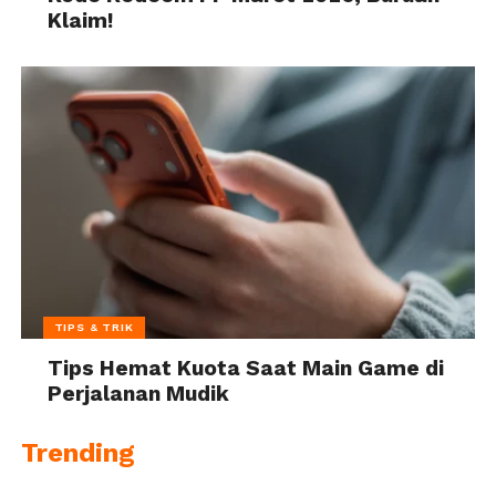
Klaim!
TIPS & TRIK
Tips Hemat Kuota Saat Main Game di
Perjalanan Mudik
Trending