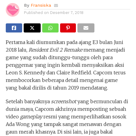
By
Fransiska
Published on
Desember 7, 2018
Pertama kali diumumkan pada ajang E3 bulan Juni
2018 lalu,
Resident Evil 2 Remake
memang menjadi
game yang sudah ditunggu-tunggu oleh para
penggemar yang ingin kembali menyaksikan aksi
Leon S. Kennedy dan Claire Redfield. Capcom terus
membocorkan beberapa detail mengenai game
yang bakal dirilis di tahun 2019 mendatang.
Setelah banyaknya
screenshot
yang bermunculan di
dunia maya, Capcom akhrinya memposting sebuah
video
gameplay
resmi yang memperlihatkan sosok
Ada Wong yang tampak sangat menawan dengan
gaun merah khasnya. Di sisi lain, ia juga bakal