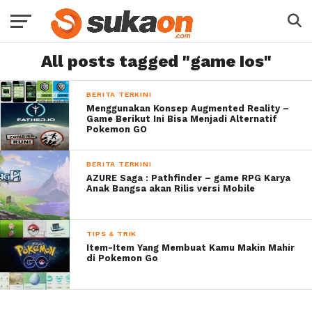
All posts tagged "game Ios"
BERITA TERKINI
Menggunakan Konsep Augmented Reality –
Game Berikut Ini Bisa Menjadi Alternatif
Pokemon GO
BERITA TERKINI
AZURE Saga : Pathfinder – game RPG Karya
Anak Bangsa akan Rilis versi Mobile
TIPS & TRIK
Item-Item Yang Membuat Kamu Makin Mahir
di Pokemon Go