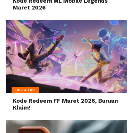
Kode Redeem ML Mobile Legends
Maret 2026
TIPS & TRIK
Kode Redeem FF Maret 2026, Buruan
Klaim!