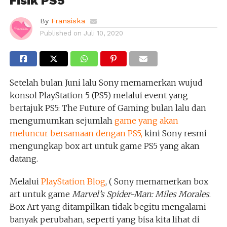
Fisik PS5
By
Fransiska
Published on
Juli 10, 2020
Setelah bulan Juni lalu Sony memamerkan wujud
konsol PlayStation 5 (PS5) melalui event yang
bertajuk PS5: The Future of Gaming bulan lalu dan
mengumumkan sejumlah
game yang akan
meluncur bersamaan dengan PS5,
kini Sony resmi
mengungkap box art untuk game PS5 yang akan
datang.
Melalui
PlayStation Blog
, ( Sony memamerkan box
art untuk game
Marvel’s
Spider-Man: Miles Morales
.
Box Art yang ditampilkan tidak begitu mengalami
banyak perubahan, seperti yang bisa kita lihat di