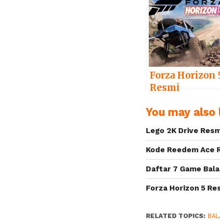
dapatkan gam
baru Arcade
Racing
Legends
Forza Horizon 
Resmi
Diumumkan,
You may also l
Ini Tanggal
Rilisnya
Lego 2K Drive Resm
Kode Reedem Ace R
Daftar 7 Game Bala
Forza Horizon 5 Re
RELATED TOPICS:
BAL