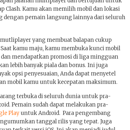
lapan jalanan multiplayer dan bertujuan untuk
ap Clash. Kamu akan memilih mobil dan lokasi
g dengan pemain langsung lainnya dari seluruh
k mutliplayer yang membuat balapan cukup
Saat kamu maju, kamu membuka kunci mobil
ru, dan mendapatkan promosi di liga mingguan
n lebih banyak piala dan bonus. Ini juga
ak opsi penyesuaian, Anda dapat menyetel
an mobil kamu untuk kecepatan maksimum.
arang terbuka di seluruh dunia untuk pra-
droid. Pemain sudah dapat melakukan pra-
le Play
untuk Android. Para pengembang
gumumkan tanggal rilis yang tepat. Juga
uan terkait versi iOS. Ini akan menjadi judul