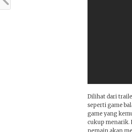
Dilihat dari tra
seperti game ba
game yang kemu
cukup menarik.
pemain akan me