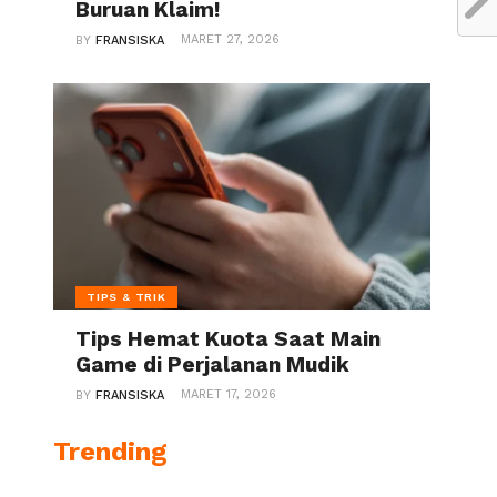
Buruan Klaim!
MARET 27, 2026
BY
FRANSISKA
TIPS & TRIK
Tips Hemat Kuota Saat Main
Game di Perjalanan Mudik
MARET 17, 2026
BY
FRANSISKA
Trending