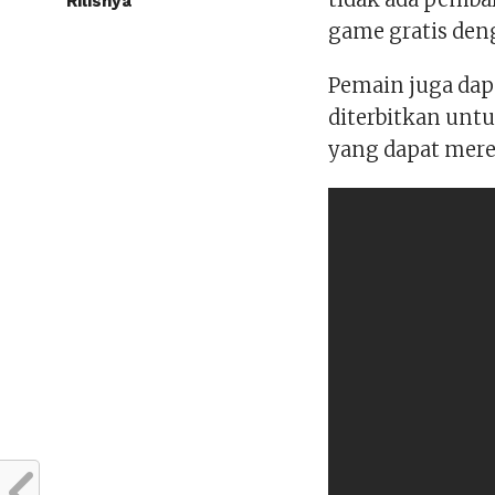
Rilisnya
game gratis den
Pemain juga dapa
diterbitkan unt
yang dapat mere