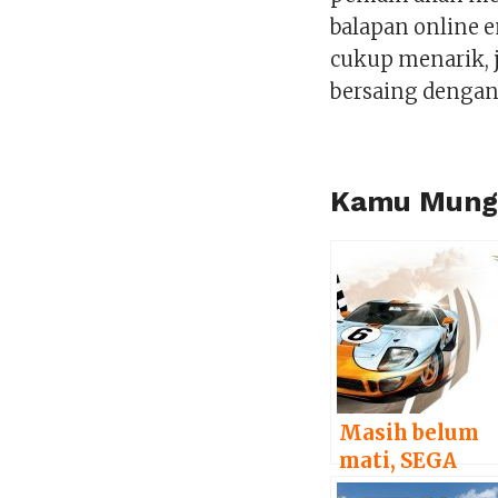
balapan online 
cukup menarik, 
bersaing dengan
Kamu Mungk
Masih belum
mati, SEGA
Dreamcast