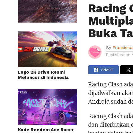
Racing 
Multipl
Buka Ta
By
Fransiska
Published on
SHARE
Lego 2K Drive Resmi
Meluncur di Indonesia
Racing Clash ad
dijadwalkan akan
Android sudah d
Racing Clash ad
dan diterbitkan
Kode Reedem Ace Racer