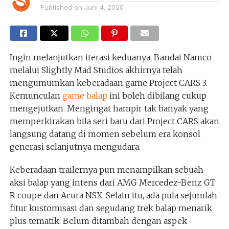
Published on
Juni 4, 2020
Ingin melanjutkan iterasi keduanya, Bandai Namco
melalui Slightly Mad Studios akhirnya telah
mengumumkan keberadaan game Project CARS 3.
Kemunculan
game balap
ini boleh dibilang cukup
mengejutkan. Mengingat hampir tak banyak yang
memperkirakan bila seri baru dari Project CARS akan
langsung datang di momen sebelum era konsol
generasi selanjutnya mengudara.
Keberadaan trailernya pun menampilkan sebuah
aksi balap yang intens dari AMG Mercedez-Benz GT
R coupe dan Acura NSX. Selain itu, ada pula sejumlah
fitur kustomisasi dan segudang trek balap menarik
plus tematik. Belum ditambah dengan aspek