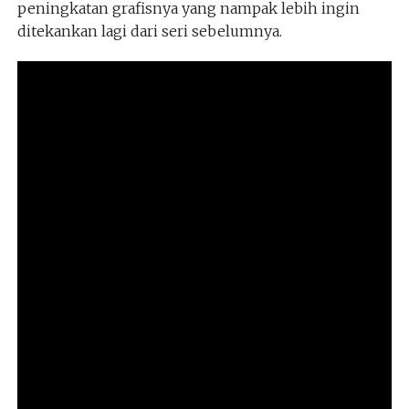
peningkatan grafisnya yang nampak lebih ingin
ditekankan lagi dari seri sebelumnya.