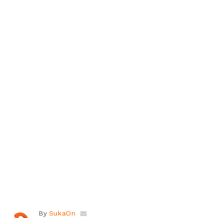
By
SukaOn