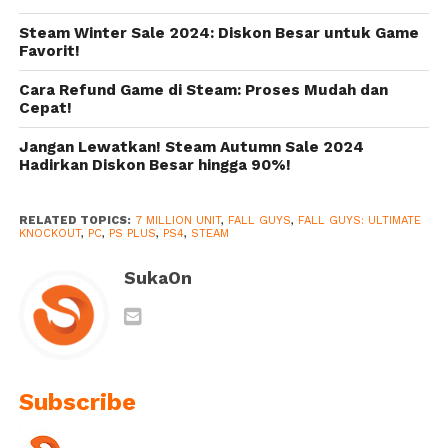
dan Konsol
Steam Winter Sale 2024: Diskon Besar untuk Game
Favorit!
Cara Refund Game di Steam: Proses Mudah dan
Cepat!
Jangan Lewatkan! Steam Autumn Sale 2024
Hadirkan Diskon Besar hingga 90%!
RELATED TOPICS:
7 MILLION UNIT
,
FALL GUYS
,
FALL GUYS: ULTIMATE
KNOCKOUT
,
PC
,
PS PLUS
,
PS4
,
STEAM
SukaOn
Subscribe