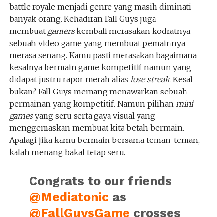
battle royale menjadi genre yang masih diminati
banyak orang. Kehadiran Fall Guys juga
membuat
gamers
kembali merasakan kodratnya
sebuah video game yang membuat pemainnya
merasa senang. Kamu pasti merasakan bagaimana
kesalnya bermain game kompetitif namun yang
didapat justru rapor merah alias
lose streak
. Kesal
bukan? Fall Guys memang menawarkan sebuah
permainan yang kompetitif. Namun pilihan
mini
games
yang seru serta gaya visual yang
menggemaskan membuat kita betah bermain.
Apalagi jika kamu bermain bersama teman-teman,
kalah menang bakal tetap seru.
Congrats to our friends
@Mediatonic
as
@FallGuysGame
crosses