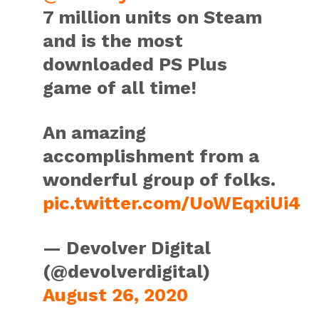
7 million units on Steam
and is the most
downloaded PS Plus
game of all time!
An amazing
accomplishment from a
wonderful group of folks.
pic.twitter.com/UoWEqxiUi4
— Devolver Digital
(@devolverdigital)
August 26, 2020