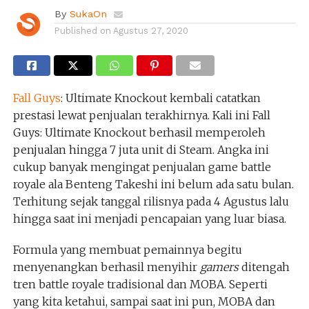
By
SukaOn
Published on
Agustus 27, 2020
Fall Guys
: Ultimate Knockout kembali catatkan
prestasi lewat penjualan terakhirnya. Kali ini Fall
Guys: Ultimate Knockout berhasil memperoleh
penjualan hingga 7 juta unit di Steam. Angka ini
cukup banyak mengingat penjualan game battle
royale ala Benteng Takeshi ini belum ada satu bulan.
Terhitung sejak tanggal rilisnya pada 4 Agustus lalu
hingga saat ini menjadi pencapaian yang luar biasa.
Formula yang membuat pemainnya begitu
menyenangkan berhasil menyihir
gamers
ditengah
tren battle royale tradisional dan MOBA. Seperti
yang kita ketahui, sampai saat ini pun, MOBA dan