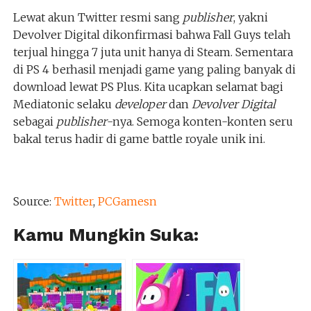
Lewat akun Twitter resmi sang
publisher
, yakni
Devolver Digital dikonfirmasi bahwa Fall Guys telah
terjual hingga 7 juta unit hanya di Steam. Sementara
di PS 4 berhasil menjadi game yang paling banyak di
download lewat PS Plus. Kita ucapkan selamat bagi
Mediatonic selaku
developer
dan
Devolver Digital
sebagai
publisher
-nya. Semoga konten-konten seru
bakal terus hadir di game battle royale unik ini.
Source:
Twitter
,
PCGamesn
Kamu Mungkin Suka: