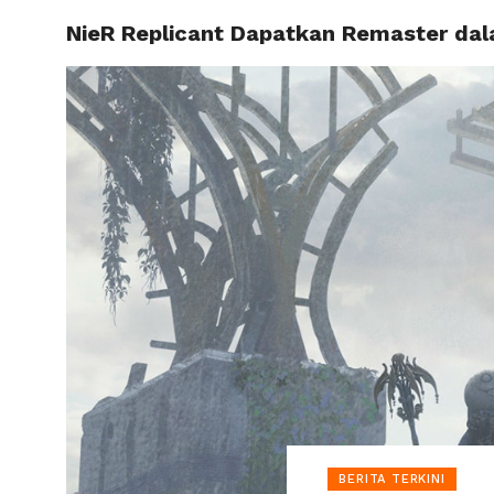
NieR Replicant Dapatkan Remaster dal
HOME
BERITA TERKINI