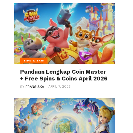
TIPS & TRIK
Panduan Lengkap Coin Master
+ Free Spins & Coins April 2026
APRIL 7, 2026
BY
FRANSISKA