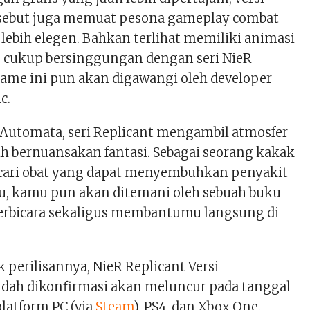
rsebut juga memuat pesona gameplay combat
 lebih elegen. Bahkan terlihat memiliki animasi
 cukup bersinggungan dengan seri NieR
ame ini pun akan digawangi oleh developer
c.
Automata, seri Replicant mengambil atmosfer
ih bernuansakan fantasi. Sebagai seorang kakak
cari obat yang dapat menyembuhkan penyakit
u, kamu pun akan ditemani oleh sebuah buku
 berbicara sekaligus membantumu langsung di
perilisannya, NieR Replicant Versi
udah dikonfirmasi akan meluncur pada tanggal
platform PC (via
Steam
), PS4, dan Xbox One.