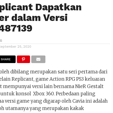
plicant Dapatkan
r dalam Versi
4487139
September 25, 2020
SHARE
oleh dibilang merupakan satu seri pertama dari
Selain Replicant, game Action RPG PS3 keluaran
t mempunyai versi lain bernama NieR Gestalt
 untuk konsol Xbox 360. Perbedaan paling
a versi game yang digarap oleh Cavia ini adalah
okoh utamanya yang merupakan kakak