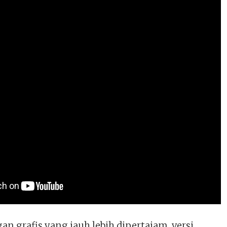
gan grafis yang jauh lebih dipertajam, versi