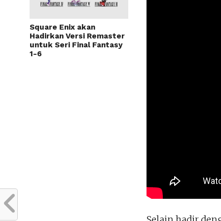
Square Enix akan
Hadirkan Versi Remaster
untuk Seri Final Fantasy
1-6
Selain hadir den