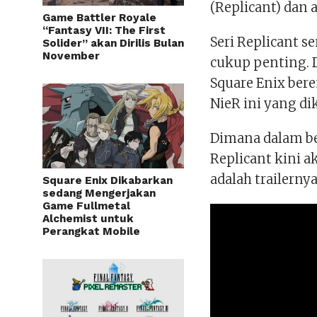
(Replicant) dan 
Game Battler Royale
“Fantasy VII: The First
Seri Replicant 
Solider” akan Dirilis Bulan
November
cukup penting. 
Square Enix ber
NieR ini yang d
Dimana dalam ben
Replicant kini 
adalah trailernya
Square Enix Dikabarkan
sedang Mengerjakan
Game Fullmetal
Alchemist untuk
Perangkat Mobile