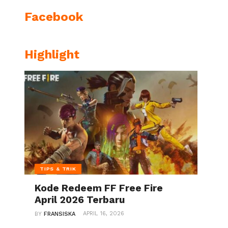
Facebook
Highlight
TIPS & TRIK
Kode Redeem FF Free Fire
April 2026 Terbaru
APRIL 16, 2026
BY
FRANSISKA