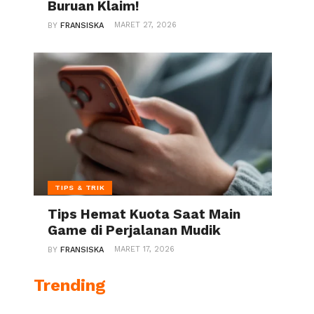
Buruan Klaim!
MARET 27, 2026
BY
FRANSISKA
TIPS & TRIK
Tips Hemat Kuota Saat Main
Game di Perjalanan Mudik
MARET 17, 2026
BY
FRANSISKA
Trending