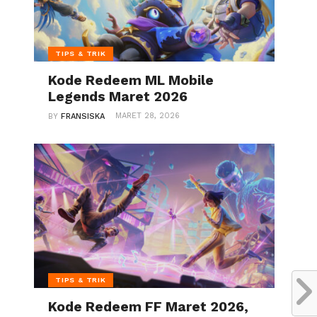
TIPS & TRIK
Kode Redeem ML Mobile
Legends Maret 2026
MARET 28, 2026
BY
FRANSISKA
TIPS & TRIK
Kode Redeem FF Maret 2026,