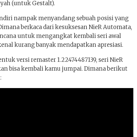
ayah (untuk Gestalt).
sendiri nampak menyandang sebuah posisi yang
Dimana berkaca dari kesuksesan NieR Automata,
encana untuk mengangkat kembali seri awal
ikenal kurang banyak mendapatkan apresiasi.
tuk versi remaster 1.22474487139, seri NieR
akan bisa kembali kamu jumpai. Dimana berikut
: