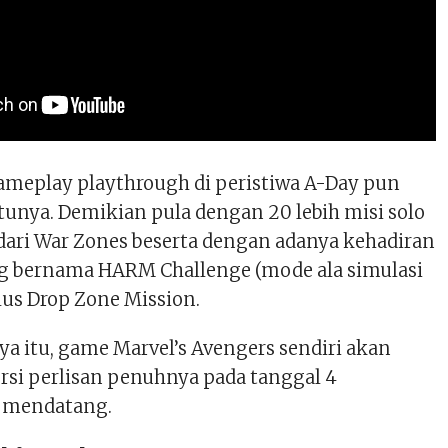
meplay playthrough di peristiwa A-Day pun
tunya. Demikian pula dengan 20 lebih misi solo
 dari War Zones beserta dengan adanya kehadiran
g bernama HARM Challenge (mode ala simulasi
us Drop Zone Mission.
a itu, game Marvel’s Avengers sendiri akan
si perlisan penuhnya pada tanggal 4
 mendatang.