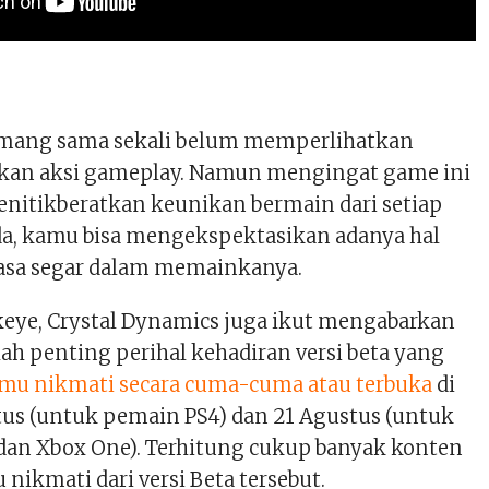
emang sama sekali belum memperlihatkan
ikan aksi gameplay. Namun mengingat game ini
enitikberatkan keunikan bermain dari setiap
da, kamu bisa mengekspektasikan adanya hal
asa segar dalam memainkanya.
ye, Crystal Dynamics juga ikut mengabarkan
lah penting perihal kehadiran versi beta yang
mu nikmati secara cuma-cuma atau terbuka
di
tus (untuk pemain PS4) dan 21 Agustus (untuk
dan Xbox One). Terhitung cukup banyak konten
nikmati dari versi Beta tersebut.