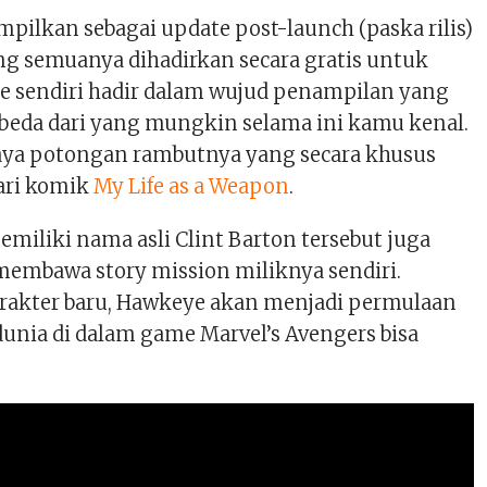
mpilkan sebagai update post-launch (paska rilis)
ng semuanya dihadirkan secara gratis untuk
 sendiri hadir dalam wujud penampilan yang
rbeda dari yang mungkin selama ini kamu kenal.
aya potongan rambutnya yang secara khusus
dari komik
My Life as a Weapon
.
miliki nama asli Clint Barton tersebut juga
 membawa story mission miliknya sendiri.
arakter baru, Hawkeye akan menjadi permulaan
unia di dalam game Marvel’s Avengers bisa