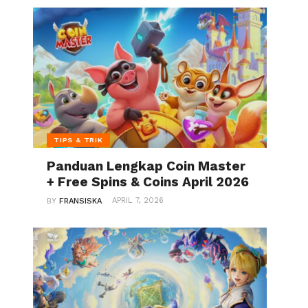
TIPS & TRIK
Panduan Lengkap Coin Master
+ Free Spins & Coins April 2026
APRIL 7, 2026
BY
FRANSISKA