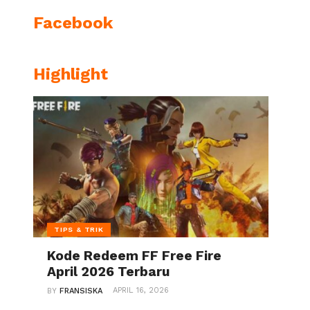
Facebook
Highlight
TIPS & TRIK
Kode Redeem FF Free Fire
April 2026 Terbaru
APRIL 16, 2026
BY
FRANSISKA