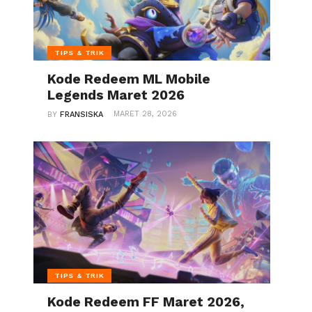
TIPS & TRIK
Kode Redeem ML Mobile
Legends Maret 2026
MARET 28, 2026
BY
FRANSISKA
TIPS & TRIK
Kode Redeem FF Maret 2026,