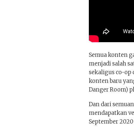
Semua konten ga
menjadi salah sa
sekaligus co-op
konten baru yan
Danger Room) pl
Dan dari semuany
mendapatkan ver
September 2020