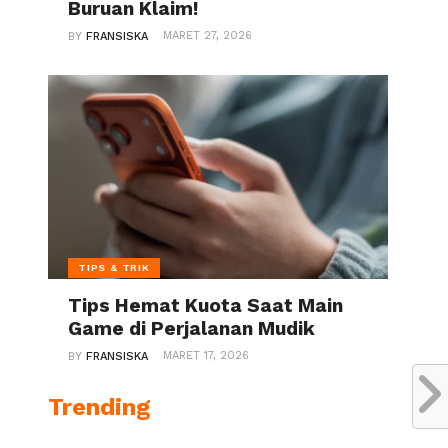
Buruan Klaim!
MARET 27, 2026
BY
FRANSISKA
TIPS & TRIK
Tips Hemat Kuota Saat Main
Game di Perjalanan Mudik
MARET 17, 2026
BY
FRANSISKA
Trending