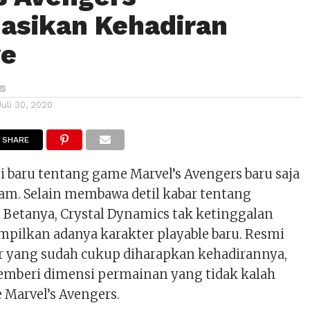
asikan Kehadiran
e
Juli 30, 2020
SHARE
i baru tentang game Marvel’s Avengers baru saja
am. Selain membawa detil kabar tentang
i Betanya, Crystal Dynamics tak ketinggalan
mpilkan adanya karakter playable baru. Resmi
r yang sudah cukup diharapkan kehadirannya,
mberi dimensi permainan yang tidak kalah
 Marvel’s Avengers.