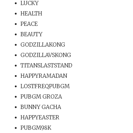
LUCKY
HEALTH
PEACE
BEAUTY
GODZILLAKONG
GODZILLAVSKONG
TITANSLASTSTAND
HAPPYRAMADAN
LOSTFREQPUBGM
PUBGM GROZA
BUNNY GACHA
HAPPYEASTER
PUBGM98K