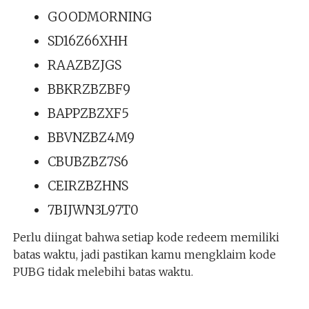
GOODMORNING
SD16Z66XHH
RAAZBZJGS
BBKRZBZBF9
BAPPZBZXF5
BBVNZBZ4M9
CBUBZBZ7S6
CEIRZBZHNS
7BIJWN3L97T0
Perlu diingat bahwa setiap kode redeem memiliki
batas waktu, jadi pastikan kamu mengklaim kode
PUBG tidak melebihi batas waktu.