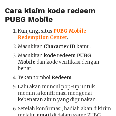
Cara klaim kode redeem
PUBG Mobile
Kunjungi situs
PUBG Mobile
Redemption Center
.
Masukkan
Character ID
kamu.
Masukkan
kode redeem PUBG
Mobile
dan kode verifikasi dengan
benar.
Tekan tombol
Redeem
.
Lalu akan muncul pop-up untuk
meminta konfirmasi mengenai
kebenaran akun yang digunakan.
Setelah konfirmasi, hadiah akan dikirim
melalui
email
di dalam game PUBG