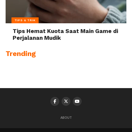
TIPS & TRIK
Tips Hemat Kuota Saat Main Game di
Perjalanan Mudik
Trending
ABOUT