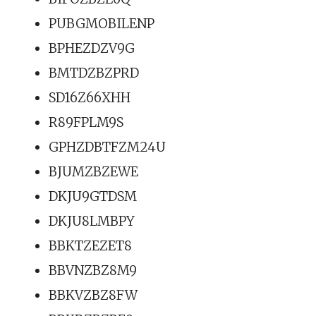
PUBGMOBILENP
BPHEZDZV9G
BMTDZBZPRD
SD16Z66XHH
R89FPLM9S
GPHZDBTFZM24U
BJUMZBZEWE
DKJU9GTDSM
DKJU8LMBPY
BBKTZEZET8
BBVNZBZ8M9
BBKVZBZ8FW