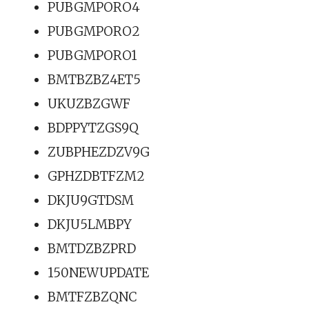
PUBGMPORO4
PUBGMPORO2
PUBGMPORO1
BMTBZBZ4ET5
UKUZBZGWF
BDPPYTZGS9Q
ZUBPHEZDZV9G
GPHZDBTFZM2
DKJU9GTDSM
DKJU5LMBPY
BMTDZBZPRD
150NEWUPDATE
BMTFZBZQNC