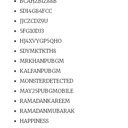
BCAHZBIZ88B
SD14G84FCC
JJCZCDZ9U
5FG10D33
HJ4XVYGP5QHO
SDYMKTKTH8
MRKHANPUBGM
KALFANPUBGM
MONSTERDETECTED
MAY25PUBGMOBILE
RAMADANKAREEM
RAMADANMUBARAK
HAPPINESS