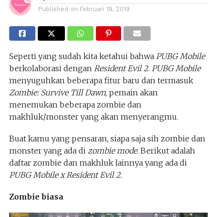
Published on
Februari 19, 2019
Seperti yang sudah kita ketahui bahwa
PUBG Mobile
berkolaborasi dengan
Resident Evil 2
.
PUBG Mobile
menyuguhkan beberapa fitur baru dan termasuk
Zombie: Survive Till Dawn
, pemain akan
menemukan beberapa zombie dan
makhluk/monster yang akan menyerangmu.
Buat kamu yang pensaran, siapa saja sih zombie dan
monster yang ada di
zombie mode
. Berikut adalah
daftar zombie dan makhluk lainnya yang ada di
PUBG Mobile x Resident Evil 2
.
Zombie biasa