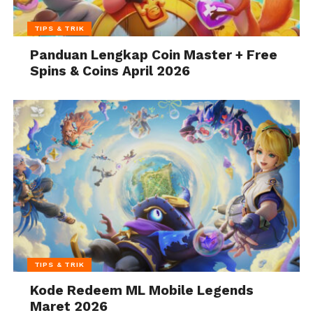
TIPS & TRIK
Panduan Lengkap Coin Master + Free
Spins & Coins April 2026
TIPS & TRIK
Kode Redeem ML Mobile Legends
Maret 2026