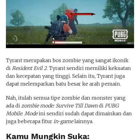
Tyrant merupakan bos zombie yang sangat ikonik
di
Resident Evil 2
. Tyrant sendiri memiliki kekuatan
dan kecepatan yang tinggi. Selain itu, Tyrant juga
dapat melemparkan batu besar ke arah pemain.
Nah, itulah semua tipe zombie dan monster yang
ada di
zombie mode: Survive Till Dawn
di
PUBG
Mobile
.
Mode
ini sendiri sudah dapat dimainkan dan
juga beberapa fitur
in-game
lainnya.
Kamu Mungkin Suka: