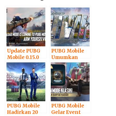
Update PUBG
PUBG Mobile
Mobile 0.15.0
Umumkan
Hadirkan Fitur
Map Baru
dan Mode Baru
Bernama Livik
PUBG Mobile
PUBG Mobile
Hadirkan 20
Gelar Event