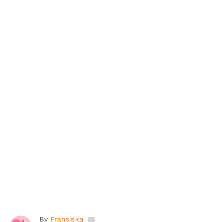
By
Fransiska