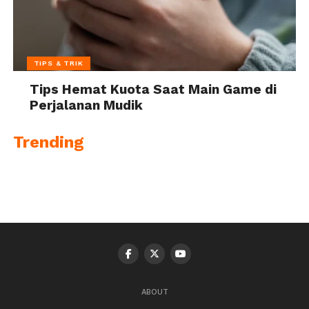
TIPS & TRIK
Tips Hemat Kuota Saat Main Game di
Perjalanan Mudik
Trending
ABOUT