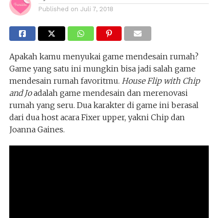
Published on
Juli 7, 2018
Apakah kamu menyukai game mendesain rumah?
Game yang satu ini mungkin bisa jadi salah game
mendesain rumah favoritmu.
House Flip with Chip
and Jo
adalah game mendesain dan merenovasi
rumah yang seru. Dua karakter di game ini berasal
dari dua host acara Fixer upper, yakni Chip dan
Joanna Gaines.