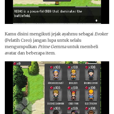
Kamu disini mengikuti jejak ayahmu sebagai
Evoker
(Pelatih Creo). jangan lupa untuk selalu
mengumpulkan
Prime Gemma
untuk membeli
avatar dan beberapa item.