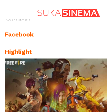
ADVERTISEMENT
Facebook
Highlight