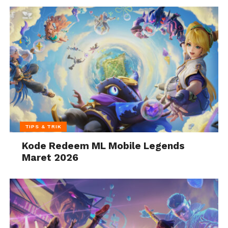
TIPS & TRIK
Kode Redeem ML Mobile Legends
Maret 2026