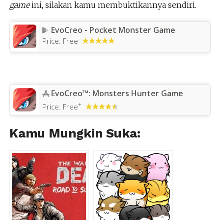
game
ini, silakan kamu membuktikannya sendiri.
EvoCreo - Pocket Monster Game
Price:
Free
EvoCreo™: Monsters Hunter Game
+
Price:
Free
Kamu Mungkin Suka: