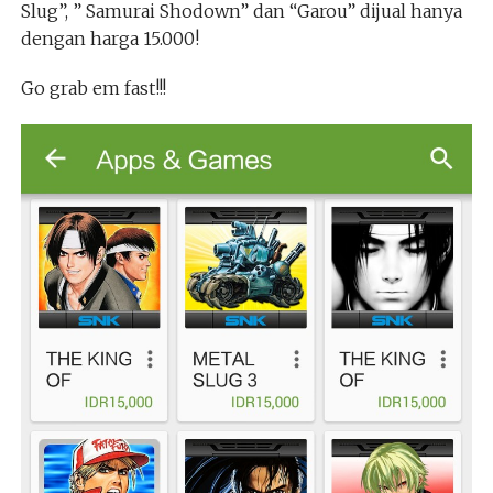
Slug”, ” Samurai Shodown” dan “Garou” dijual hanya
dengan harga 15.000!
Go grab em fast!!!