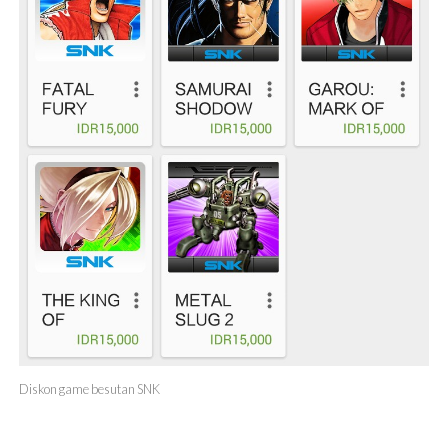
Diskon game besutan SNK