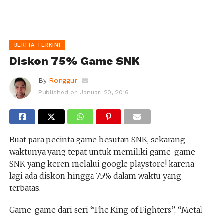
BERITA TERKINI
Diskon 75% Game SNK
By
Ronggur
Published on
Januari 20, 2016
Buat para pecinta game besutan SNK, sekarang
waktunya yang tepat untuk memiliki game-game
SNK yang keren melalui google playstore! karena
lagi ada diskon hingga 75% dalam waktu yang
terbatas.
Game-game dari seri “The King of Fighters”, “Metal