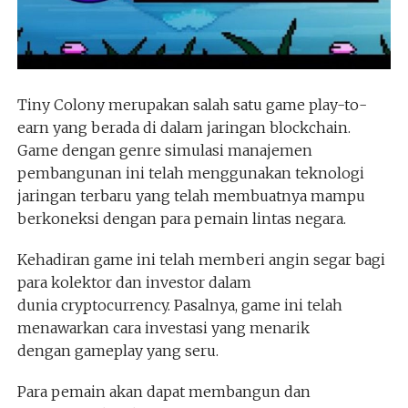
Tiny Colony merupakan salah satu game play-to-
earn yang berada di dalam jaringan blockchain.
Game dengan genre simulasi manajemen
pembangunan ini telah menggunakan teknologi
jaringan terbaru yang telah membuatnya mampu
berkoneksi dengan para pemain lintas negara.
Kehadiran game ini telah memberi angin segar bagi
para kolektor dan investor dalam
dunia cryptocurrency. Pasalnya, game ini telah
menawarkan cara investasi yang menarik
dengan gameplay yang seru.
Para pemain akan dapat membangun dan