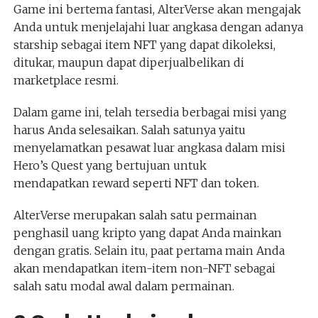
Game ini bertema fantasi, AlterVerse akan mengajak
Anda untuk menjelajahi luar angkasa dengan adanya
starship sebagai item NFT yang dapat dikoleksi,
ditukar, maupun dapat diperjualbelikan di
marketplace resmi.
Dalam game ini, telah tersedia berbagai misi yang
harus Anda selesaikan. Salah satunya yaitu
menyelamatkan pesawat luar angkasa dalam misi
Hero’s Quest yang bertujuan untuk
mendapatkan reward seperti NFT dan token.
AlterVerse merupakan salah satu permainan
penghasil uang kripto yang dapat Anda mainkan
dengan gratis. Selain itu, paat pertama main Anda
akan mendapatkan item-item non-NFT sebagai
salah satu modal awal dalam permainan.