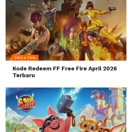
TIPS & TRIK
Kode Redeem FF Free Fire April 2026
Terbaru