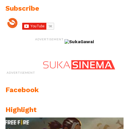
Subscribe
ADVERTISEMENT
ADVERTISEMENT
Facebook
Highlight