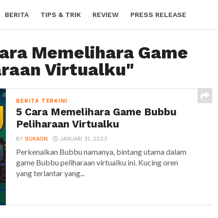
BERITA
TIPS & TRIK
REVIEW
PRESS RELEASE
"Cara Memelihara Game
raan Virtualku"
BERITA TERKINI
5 Cara Memelihara Game Bubbu
Peliharaan Virtualku
BY
SUKAON
JANUARI 31, 2023
Perkenalkan Bubbu namanya, bintang utama dalam
game Bubbu peliharaan virtualku ini. Kucing oren
yang terlantar yang...