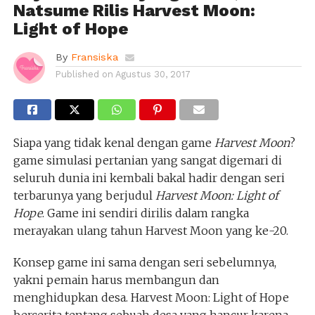
Natsume Rilis Harvest Moon:
Light of Hope
By
Fransiska
Published on
Agustus 30, 2017
Siapa yang tidak kenal dengan game
Harvest
Moon
?
game simulasi pertanian yang sangat digemari di
seluruh dunia ini kembali bakal hadir dengan seri
terbarunya yang berjudul
Harvest Moon: Light of
Hope
. Game ini sendiri dirilis dalam rangka
merayakan ulang tahun Harvest Moon yang ke-20.
Konsep game ini sama dengan seri sebelumnya,
yakni pemain harus membangun dan
menghidupkan desa. Harvest Moon: Light of Hope