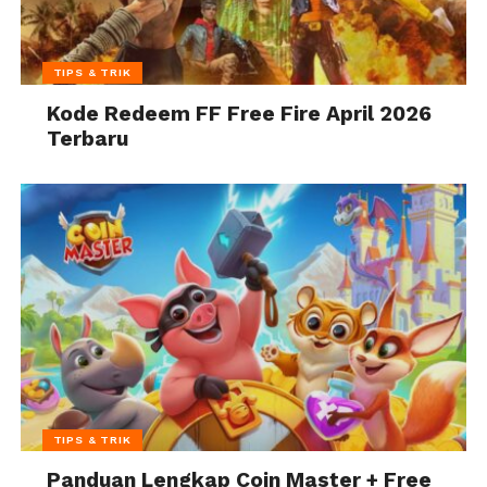
TIPS & TRIK
Kode Redeem FF Free Fire April 2026
Terbaru
TIPS & TRIK
Panduan Lengkap Coin Master + Free