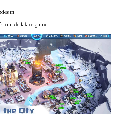
edeem
ikirim di dalam game.