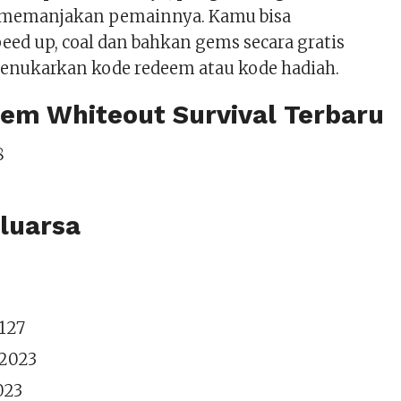
memanjakan pemainnya. Kamu bisa
ed up, coal dan bahkan gems secara gratis
nukarkan kode redeem atau kode hadiah.
em Whiteout Survival Terbaru
8
luarsa
127
2023
023