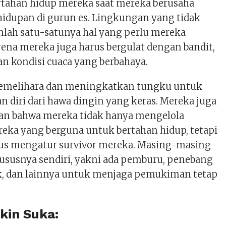
ertahan hidup mereka saat mereka berusaha
dupan di gurun es. Lingkungan yang tidak
nlah satu-satunya hal yang perlu mereka
rena mereka juga harus bergulat dengan bandit,
an kondisi cuaca yang berbahaya.
emelihara dan meningkatkan tungku untuk
diri dari hawa dingin yang keras. Mereka juga
an bahwa mereka tidak hanya mengelola
eka yang berguna untuk bertahan hidup, tetapi
us mengatur survivor mereka. Masing-masing
hususnya sendiri, yakni ada pemburu, penebang
k, dan lainnya untuk menjaga pemukiman tetap
in Suka: