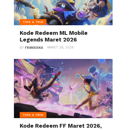
TIPS & TRIK
Kode Redeem ML Mobile
Legends Maret 2026
MARET 28, 2026
BY
FRANSISKA
TIPS & TRIK
Kode Redeem FF Maret 2026,