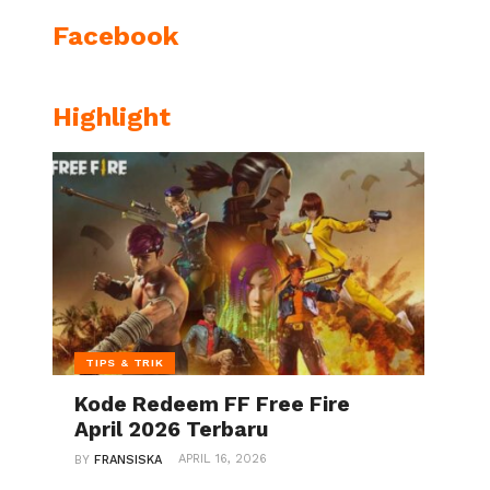
Facebook
Highlight
TIPS & TRIK
Kode Redeem FF Free Fire
April 2026 Terbaru
APRIL 16, 2026
BY
FRANSISKA