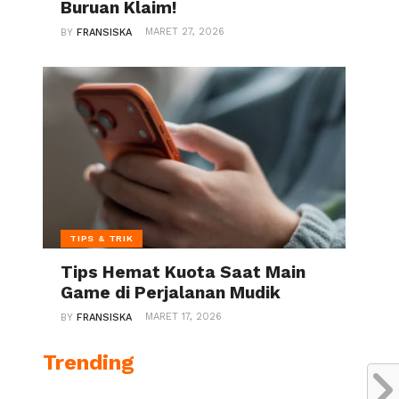
Buruan Klaim!
MARET 27, 2026
BY
FRANSISKA
TIPS & TRIK
Tips Hemat Kuota Saat Main
Game di Perjalanan Mudik
MARET 17, 2026
BY
FRANSISKA
Trending