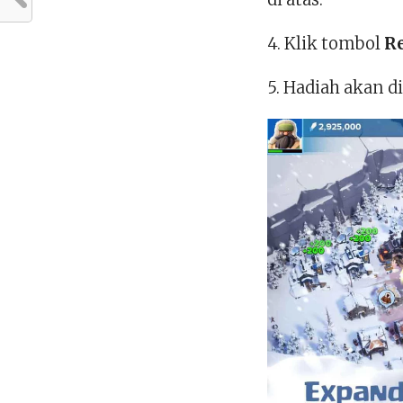
4. Klik tombol
R
5. Hadiah akan d