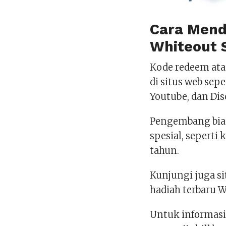
Cara Men
Whiteout 
Kode redeem atau
di situs web sepe
Youtube, dan Dis
Pengembang bia
spesial, seperti 
tahun.
Kunjungi juga s
hadiah terbaru W
Untuk informasi