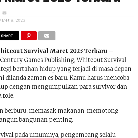
Maret 8, 2023
SHARE
hiteout Survival Maret 2023 Terbaru –
 Century Games Publishing, Whiteout Survival
tegi bertahan hidup yang terjadi di masa depan
ini dilanda zaman es baru. Kamu harus mencoba
idup dengan mengumpulkan para survivor dan
role.
kan berburu, memasak makanan, memotong
angun bangunan penting.
rvival pada umumnya, pengembang selalu