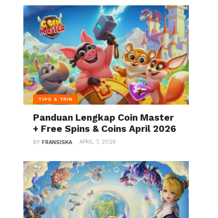
TIPS & TRIK
Panduan Lengkap Coin Master
+ Free Spins & Coins April 2026
APRIL 7, 2026
BY
FRANSISKA