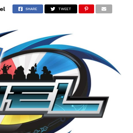
el
BERITA
TIPS & TRIK
REVIEW
PRESS RELEASE
SHARE
TWEET