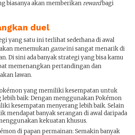
ang biasanya akan memberikan
reward
bagi
ngkan duel
gi yang satu ini terlihat sederhana di awal
 akan menemukan
game
ini sangat menarik di
. Di sini ada banyak strategi yang bisa kamu
apat memenangkan pertandingan dan
akan lawan.
okémon yang memiliki kesempatan untuk
 lebih baik: Dengan menggunakan Pokémon
iki kesempatan menyerang lebih baik. Selain
 baik mendapat banyak serangan di awal daripada
menggunakan kekuatan khusus.
kémon di papan permainan: Semakin banyak