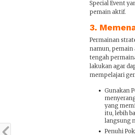
Special Event y
pemain aktif.
3. Memena
Permainan strate
namun, pemain
tengah permainan
lakukan agar d
mempelajari ger
Gunakan P
menyerang
yang memil
itu, lebih
langsung 
Penuhi Po