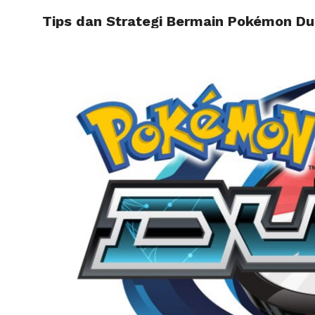
Tips dan Strategi Bermain Pokémon Du
HOME