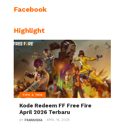
Facebook
Highlight
TIPS & TRIK
Kode Redeem FF Free Fire
April 2026 Terbaru
APRIL 16, 2026
BY
FRANSISKA