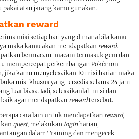
u pakai atau jarang kamu gunakan.
atkan reward
ima misi setiap hari yang dimana bila kamu
nya maka kamu akan mendapatkan
reward
.
apatkan bermacam-macam termasuk gem dan
tu mempercepat perkembangan Pokémon
, jika kamu menyelesaikan 10 misi harian maka
ka misi khusus yang tersedia selama 24 jam
ang luar biasa. Jadi, selesaikanlah misi dan
erbaik agar mendapatkan
reward
tersebut.
beberapa cara lain untuk mendapatkan
reward
,
ikan
quest
, melakukan
login
harian,
tantangan dalam Training dan mengecek