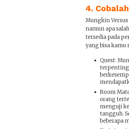
4. Cobala
Mungkin Versus
namun apa sala
tersedia pada p
yang bisa kamu
Quest: Mu
terpenting
berkesemp
mendapat
Room Matc
orang tert
menguji k
tangguh. Se
beberapa m