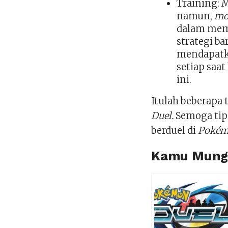
Training:
namun,
mo
dalam mem
strategi ba
mendapat
setiap saa
ini.
Itulah beberapa 
Duel.
Semoga tip
berduel di
Pokém
Kamu Mungk