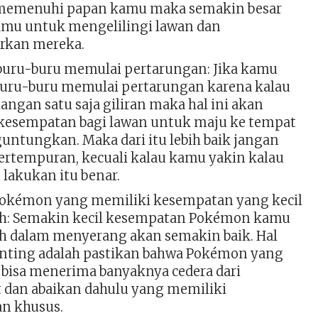
emenuhi papan kamu maka semakin besar
mu untuk mengelilingi lawan dan
rkan mereka.
buru-buru memulai pertarungan: Jika kamu
rburu-buru memulai pertarungan karena kalau
angan satu saja giliran maka hal ini akan
esempatan bagi lawan untuk maju ke tempat
ntungkan. Maka dari itu lebih baik jangan
rtempuran, kecuali kalau kamu yakin kalau
lakukan itu benar.
okémon yang memiliki kesempatan yang kecil
ah: Semakin kecil kesempatan Pokémon kamu
h dalam menyerang akan semakin baik. Hal
nting adalah pastikan bahwa Pokémon yang
bisa menerima banyaknya cedera dari
 dan abaikan dahulu yang memiliki
n khusus.